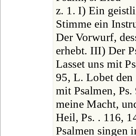
z. 1. I) Ein geist
Stimme ein Instru
Der Vorwurf, de
erhebt. III) Der Ps
Lasset uns mit P
95, L. Lobet den
mit Psalmen, Ps. 
meine Macht, und
Heil, Ps. . 116, 1
Psalmen singen i