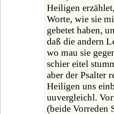
Heiligen erzählet
Worte, wie sie m
gebetet haben, u
daß die andern 
wo mau sie gegen 
schier eitel stum
aber der Psalter 
Heiligen uns einb
uuvergleichl. Vor
(beide Vorreden 