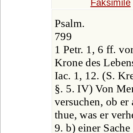
Faksimile
Psalm.
799
1 Petr. 1, 6 ff.
Krone des Lebens
Iac. 1, 12. (S. Kr
§. 5. IV) Von Me
versuchen, ob er
thue, was er verh
9. b) einer Sache