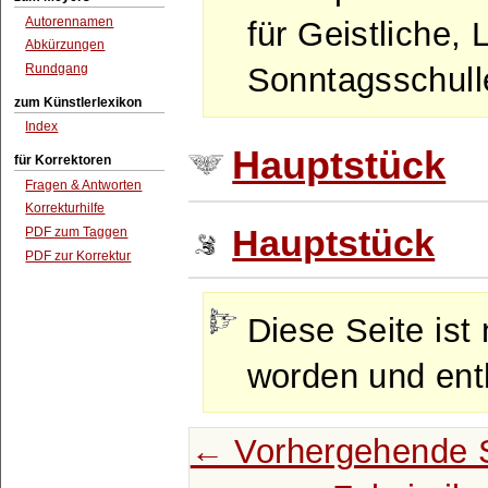
Autorennamen
für Geistliche, 
Abkürzungen
Rundgang
Sonntagsschulle
zum Künstlerlexikon
Index
Hauptstück
für Korrektoren
Fragen & Antworten
Korrekturhilfe
Hauptstück
PDF zum Taggen
PDF zur Korrektur
Diese Seite ist 
worden und enth
← Vorhergehende S