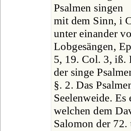
Psalmen singen
mit dem Sinn, i C
unter einander v
Lobgesängen, Ep
5, 19. Col. 3, iß
der singe Psalmen
§. 2. Das Psalmen
Seelenweide. Es 
welchen dem Dav
Salomon der 72.