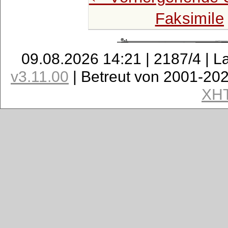
Faksimile
09.08.2026 14:21 | 2187/4 | L
v3.11.00
| Betreut von 2001-20
XH