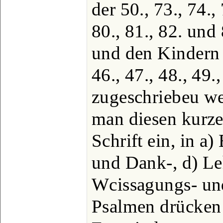
der 50., 73., 74., 
80., 81., 82. und
und den Kindern 
46., 47., 48., 49.
zugeschriebeu we
man diesen kurz
Schrift ein, in a)
und Dank-, d) Lehr
Wcissagungs- und
Psalmen drücken a