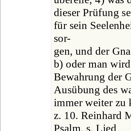
dieser Prüfung se
für sein Seelenhei
sor-
gen, und der Gn
b) oder man wird 
Bewahrung der G
Ausübung des wa
immer weiter zu 
z. 10. Reinhard 
Psalm, s. Lied