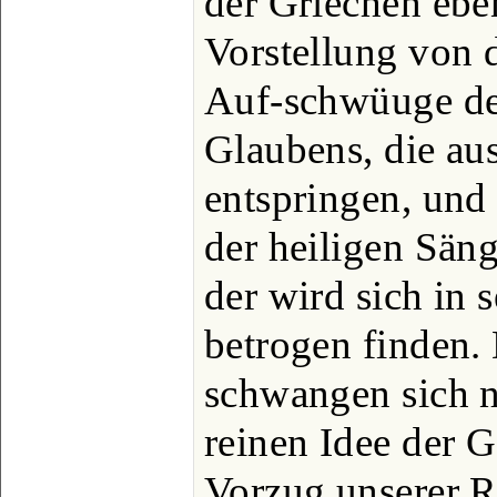
der Griechen ebe
Vorstellung von d
Auf-schwüuge de
Glaubens, die aus
entspringen, und
der heiligen Sän
der wird sich in
betrogen finden.
schwangen sich n
reinen Idee der G
Vorzug unserer Re