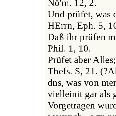
Nö'm. 12, 2.
Und prüfet, was 
HErrn, Eph. 5, 1
Daß ihr prüfen mö
Phil. 1, 10.
Prüfet aber Alles
Thefs. S, 21. (?A
dns, was von men
vielleinit gar als
Vorgetragen wurde