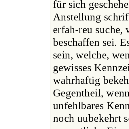
für sich gescheh
Anstellung schri
erfah-reu suche,
beschaffen sei. 
sein, welche, wen
gewisses Kennze
wahrhaftig bekeh
Gegentheil, wenn 
unfehlbares Ken
noch uubekehrt s