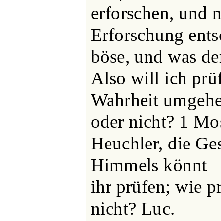
erforschen, und 
Erforschung ents
böse, und was d
Also will ich prü
Wahrheit umgehe
oder nicht? 1 Mos
Heuchler, die Ges
Himmels könnt
ihr prüfen; wie pr
nicht? Luc.