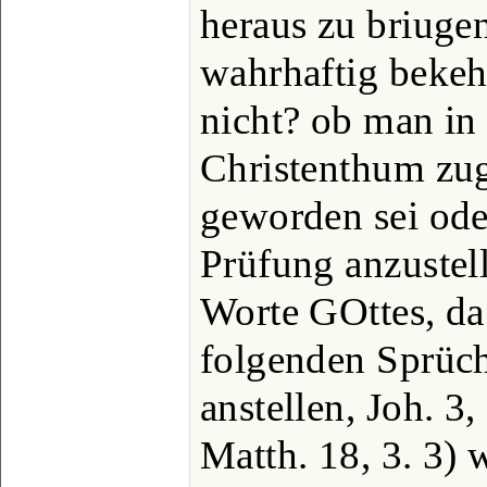
heraus zu briuge
wahrhaftig bekeh
nicht? ob man i
Christenthum zu
geworden sei ode
Prüfung anzustel
Worte GOttes, da
folgenden Sprüc
anstellen, Joh. 3,
Matth. 18, 3. 3) 