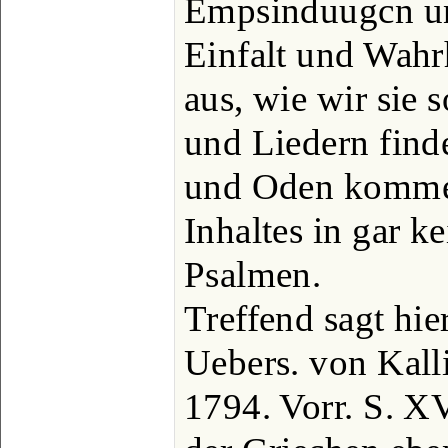
Empsinduugcn un
Einfalt und Wahrh
aus, wie wir sie 
und Liedern fin
und Oden kommen
Inhaltes in gar k
Psalmen.
Treffend sagt hie
Uebers. von Kal
1794. Vorr. S. 