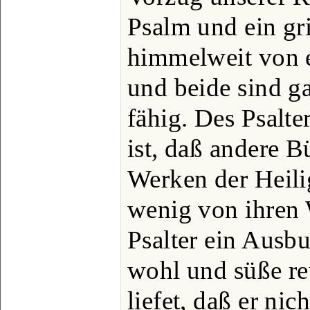
Psalm und ein g
himmelweit von e
und beide sind g
fähig. Des Psalte
ist, daß andere 
Werken der Heili
wenig von ihren W
Psalter ein Ausbu
wohl und süße re
liefet, daß er nic