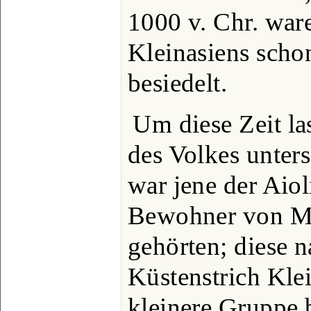
1000 v. Chr. war
Kleinasiens scho
besiedelt.
Um diese Zeit la
des Volkes unters
war jene der Aiol
Bewohner von My
gehörten; diese 
Küstenstrich Klei
kleinere Gruppe 