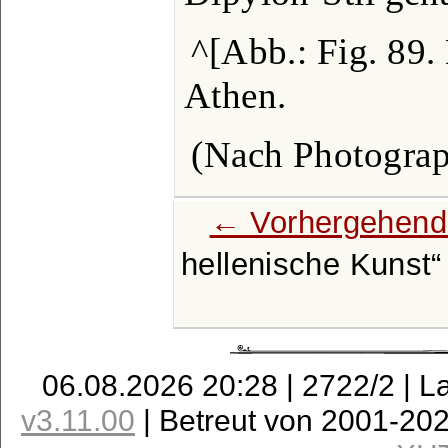
^[Abb.: Fig. 89.
Athen.
(Nach Photograp
← Vorhergehend
hellenische Kunst
06.08.2026 20:28 | 2722/2 | L
v3.11.00
| Betreut von 2001-20