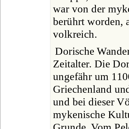
war von der myk
berührt worden, 
volkreich.
Dorische Wande
Zeitalter. Die Do
ungefähr um 1100
Griechenland un
und bei dieser V
mykenische Kult
Grunde. Vom Pelo