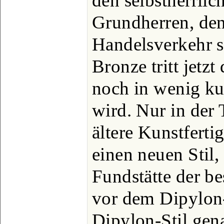
den selbstherrlic
Grundherren, den
Handelsverkehr st
Bronze tritt jetzt
noch in wenig kun
wird. Nur in der 
ältere Kunstferti
einen neuen Stil,
Fundstätte der b
vor dem Dipylon-
Dipylon-Stil gen