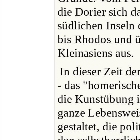
die Dorier sich d
südlichen Inseln
bis Rhodos und 
Kleinasiens aus.
In dieser Zeit 
- das "homerische
die Kunstübung 
ganze Lebensweis
gestaltet, die po