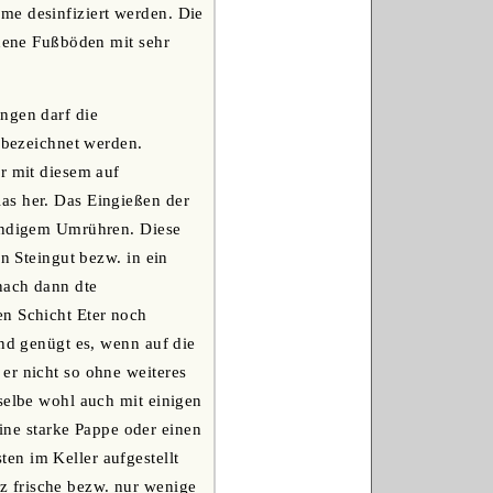
me desinfiziert werden. Die
chene Fußböden mit sehr
ngen darf die
n bezeichnet werden.
r mit diesem auf
as her. Das Eingießen der
tändigem Umrühren. Diese
n Steingut bezw. in ein
nach dann dte
en Schicht Eter noch
und genügt es, wenn auf die
er nicht so ohne weiteres
selbe wohl auch mit einigen
ne starke Pappe oder einen
en im Keller aufgestellt
z frische bezw. nur wenige