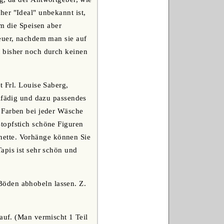
er "Ideal" unbekannt ist,
em die Speisen aber
Feuer, nachdem man sie auf
t bisher noch durch keinen
t Frl. Louise Saberg,
elfädig und dazu passendes
 Farben bei jeder Wäsche
topfstich schöne Figuren
tinette. Vorhänge können Sie
apis ist sehr schön und
Böden abhobeln lassen. Z.
 auf. (Man vermischt 1 Teil