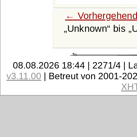
← Vorhergehend
Unknown
bis
08.08.2026 18:44 | 2271/4 | L
v3.11.00
| Betreut von 2001-20
XH