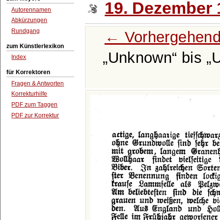
19. Dezember 
Autorennamen
Abkürzungen
Rundgang
← Vorhergehend
zum Künstlerlexikon
Unknown
bis
Index
für Korrektoren
Fragen & Antworten
Korrekturhilfe
PDF zum Taggen
PDF zur Korrektur