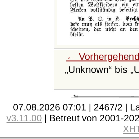
← Vorhergehend
Unknown
bis
07.08.2026 07:01 | 2467/2 | L
v3.11.00
| Betreut von 2001-20
XH