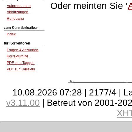
Oder meinten Sie '
Autorennamen
Abkürzungen
Rundgang
zum Künstlerlexikon
Index
für Korrektoren
Fragen & Antworten
Korrekturhilfe
PDF zum Taggen
PDF zur Korrektur
10.08.2026 07:28 | 2177/4 | L
v3.11.00
| Betreut von 2001-20
XH