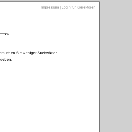
Impressum
|
Login für Korrektoren
Versuchen Sie weniger Suchwörter
egeben.