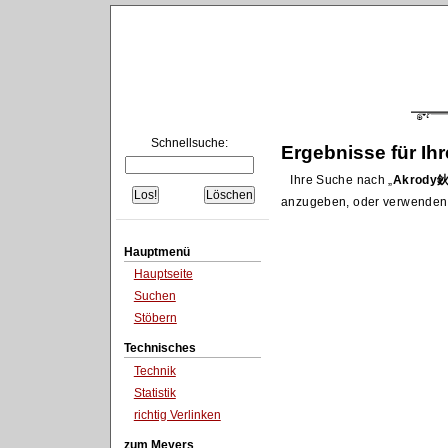
Schnellsuche:
Ergebnisse für Ih
Ihre Suche nach
Akrod
anzugeben, oder verwenden
Hauptmenü
Hauptseite
Suchen
Stöbern
Technisches
Technik
Statistik
richtig Verlinken
zum Meyers