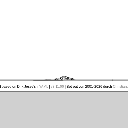
t based on Dirk Jesse's
↑ YAML
|
v3.11.00
| Betreut von 2001-2026 durch
Christian