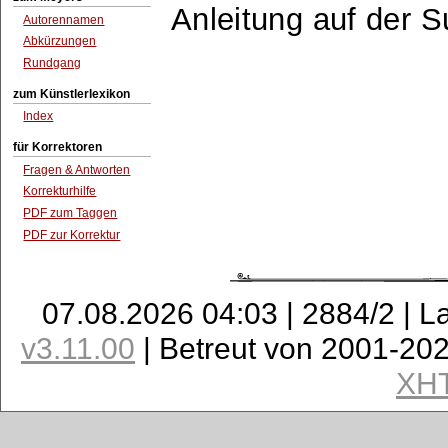
Anleitung auf der 
Autorennamen
Abkürzungen
Rundgang
zum Künstlerlexikon
Index
für Korrektoren
Fragen & Antworten
Korrekturhilfe
PDF zum Taggen
PDF zur Korrektur
07.08.2026 04:03 | 2884/2 | L
v3.11.00
| Betreut von 2001-20
XH