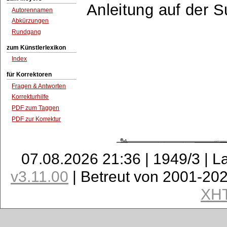
Anleitung auf der 
Autorennamen
Abkürzungen
Rundgang
zum Künstlerlexikon
Index
für Korrektoren
Fragen & Antworten
Korrekturhilfe
PDF zum Taggen
PDF zur Korrektur
07.08.2026 21:36 | 1949/3 | L
v3.11.00
| Betreut von 2001-20
XH