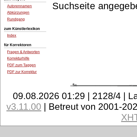
Suchseite angegeb
Autorennamen
Abkürzungen
Rundgang
zum Künstlerlexikon
Index
für Korrektoren
Fragen & Antworten
Korrekturhilfe
PDF zum Taggen
PDF zur Korrektur
09.08.2026 01:29 | 2128/4 | L
v3.11.00
| Betreut von 2001-20
XH