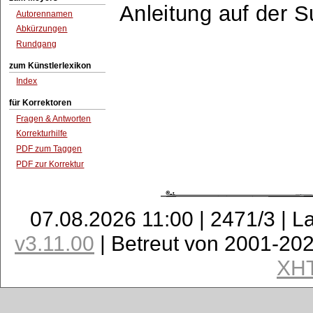
Anleitung auf der 
Autorennamen
Abkürzungen
Rundgang
zum Künstlerlexikon
Index
für Korrektoren
Fragen & Antworten
Korrekturhilfe
PDF zum Taggen
PDF zur Korrektur
07.08.2026 11:00 | 2471/3 | L
v3.11.00
| Betreut von 2001-20
XH