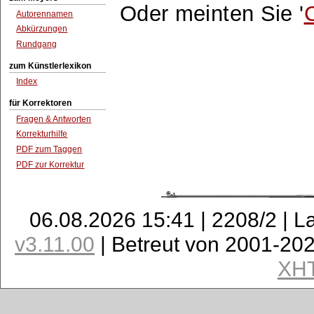
Oder meinten Sie '
Autorennamen
Abkürzungen
Rundgang
zum Künstlerlexikon
Index
für Korrektoren
Fragen & Antworten
Korrekturhilfe
PDF zum Taggen
PDF zur Korrektur
06.08.2026 15:41 | 2208/2 | L
v3.11.00
| Betreut von 2001-20
XH