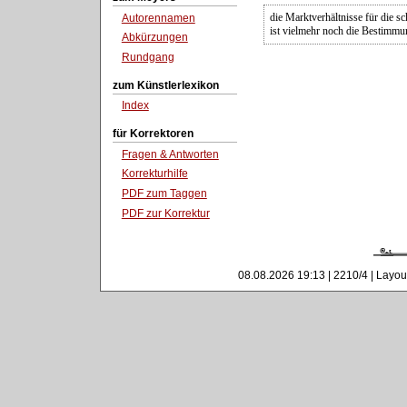
die Marktverhältnisse für die s
Autorennamen
ist vielmehr noch die Bestimmu
Abkürzungen
Rundgang
zum Künstlerlexikon
Index
für Korrektoren
Fragen & Antworten
Korrekturhilfe
PDF zum Taggen
PDF zur Korrektur
08.08.2026 19:13 | 2210/4 | Layou