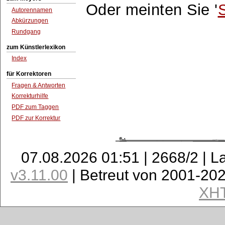
Oder meinten Sie '
Autorennamen
Abkürzungen
Rundgang
zum Künstlerlexikon
Index
für Korrektoren
Fragen & Antworten
Korrekturhilfe
PDF zum Taggen
PDF zur Korrektur
07.08.2026 01:51 | 2668/2 | L
v3.11.00
| Betreut von 2001-20
XH