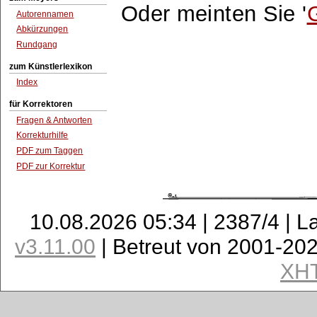
Oder meinten Sie '
Autorennamen
Abkürzungen
Rundgang
zum Künstlerlexikon
Index
für Korrektoren
Fragen & Antworten
Korrekturhilfe
PDF zum Taggen
PDF zur Korrektur
10.08.2026 05:34 | 2387/4 | L
v3.11.00
| Betreut von 2001-20
XH