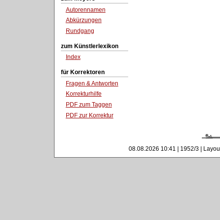
Autorennamen
Abkürzungen
Rundgang
zum Künstlerlexikon
Index
für Korrektoren
Fragen & Antworten
Korrekturhilfe
PDF zum Taggen
PDF zur Korrektur
08.08.2026 10:41 | 1952/3 | Layou