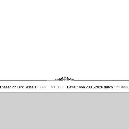
t based on Dirk Jesse's
↑ YAML
|
v3.11.00
| Betreut von 2001-2026 durch
Christian