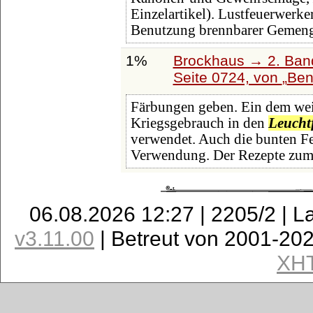
Einzelartikel). Lustfeuerwerker
Benutzung brennbarer Gemeng
1%
Brockhaus → 2. Band
Seite 0724, von
Ben
Färbungen geben. Ein dem weiß
Kriegsgebrauch in den
Leucht
verwendet. Auch die bunten Fe
Verwendung. Der Rezepte zum 
06.08.2026 12:27 | 2205/2 | L
v3.11.00
| Betreut von 2001-20
XH