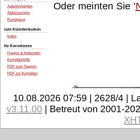
Oder meinten Sie '
Autorennamen
Abkürzungen
Rundgang
zum Künstlerlexikon
Index
für Korrektoren
Fragen & Antworten
Korrekturhilfe
PDF zum Taggen
PDF zur Korrektur
10.08.2026 07:59 | 2628/4 | L
v3.11.00
| Betreut von 2001-20
XH