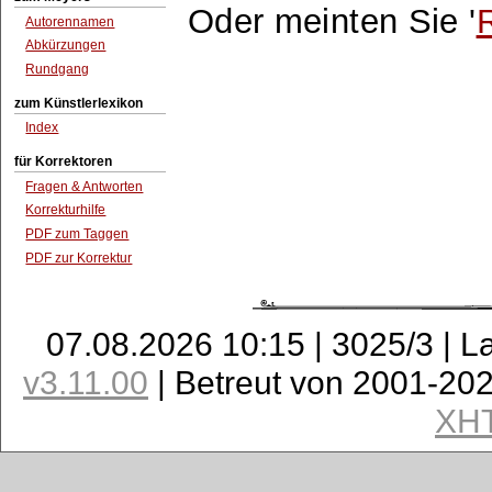
Oder meinten Sie '
Autorennamen
Abkürzungen
Rundgang
zum Künstlerlexikon
Index
für Korrektoren
Fragen & Antworten
Korrekturhilfe
PDF zum Taggen
PDF zur Korrektur
07.08.2026 10:15 | 3025/3 | L
v3.11.00
| Betreut von 2001-20
XH