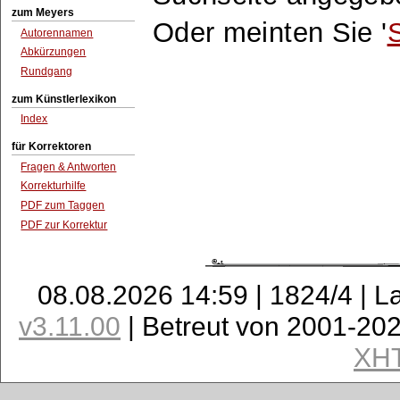
zum Meyers
Oder meinten Sie '
Autorennamen
Abkürzungen
Rundgang
zum Künstlerlexikon
Index
für Korrektoren
Fragen & Antworten
Korrekturhilfe
PDF zum Taggen
PDF zur Korrektur
08.08.2026 14:59 | 1824/4 | L
v3.11.00
| Betreut von 2001-20
XH