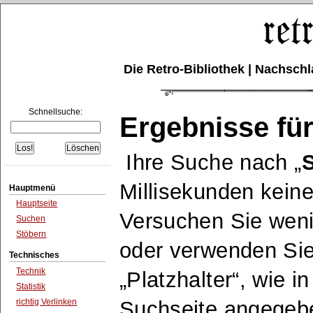
Die Retro-Bibliothek | Nachsc
Schnellsuche:
Ergebnisse für
Ihre Suche nach
Millisekunden keine
Hauptmenü
Hauptseite
Versuchen Sie wen
Suchen
Stöbern
oder verwenden Sie
Technisches
Technik
Platzhalter
, wie i
Statistik
richtig Verlinken
Suchseite angegeb