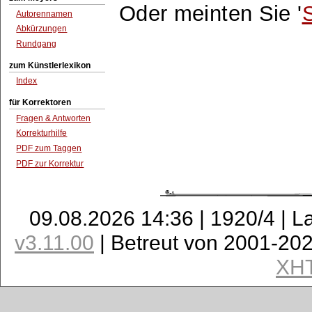
Oder meinten Sie '
S
Autorennamen
Abkürzungen
Rundgang
zum Künstlerlexikon
Index
für Korrektoren
Fragen & Antworten
Korrekturhilfe
PDF zum Taggen
PDF zur Korrektur
09.08.2026 14:36 | 1920/4 | L
v3.11.00
| Betreut von 2001-20
XH