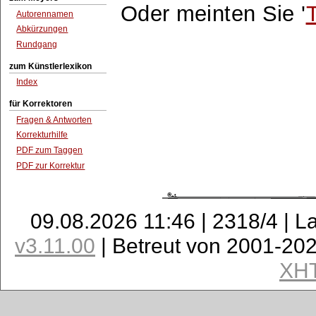
Oder meinten Sie '
Autorennamen
Abkürzungen
Rundgang
zum Künstlerlexikon
Index
für Korrektoren
Fragen & Antworten
Korrekturhilfe
PDF zum Taggen
PDF zur Korrektur
09.08.2026 11:46 | 2318/4 | L
v3.11.00
| Betreut von 2001-20
XH