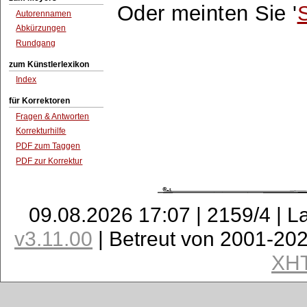
Oder meinten Sie '
S
Autorennamen
Abkürzungen
Rundgang
zum Künstlerlexikon
Index
für Korrektoren
Fragen & Antworten
Korrekturhilfe
PDF zum Taggen
PDF zur Korrektur
09.08.2026 17:07 | 2159/4 | L
v3.11.00
| Betreut von 2001-20
XH