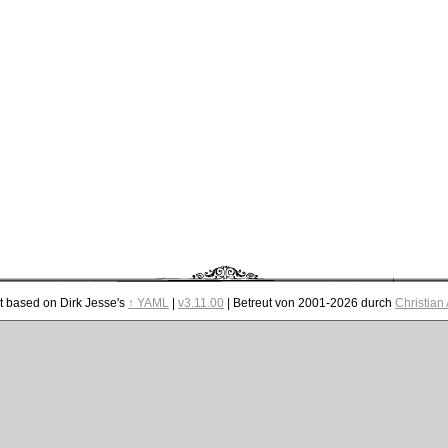
t based on Dirk Jesse's
↑ YAML
|
v3.11.00
| Betreut von 2001-2026 durch
Christian