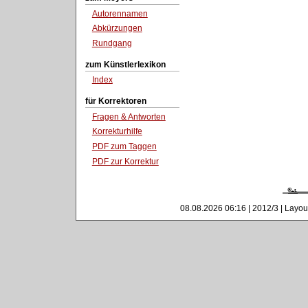
Autorennamen
Abkürzungen
Rundgang
zum Künstlerlexikon
Index
für Korrektoren
Fragen & Antworten
Korrekturhilfe
PDF zum Taggen
PDF zur Korrektur
08.08.2026 06:16 | 2012/3 | Layou