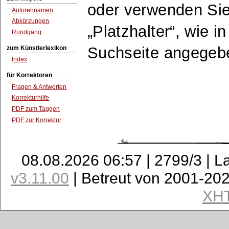
oder verwenden Sie
Autorennamen
Abkürzungen
Platzhalter
, wie i
Rundgang
Suchseite angegeb
zum Künstlerlexikon
Index
für Korrektoren
Fragen & Antworten
Korrekturhilfe
PDF zum Taggen
PDF zur Korrektur
08.08.2026 06:57 | 2799/3 | L
v3.11.00
| Betreut von 2001-20
XH