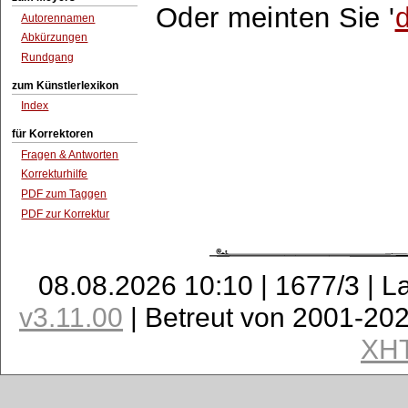
Oder meinten Sie '
Autorennamen
Abkürzungen
Rundgang
zum Künstlerlexikon
Index
für Korrektoren
Fragen & Antworten
Korrekturhilfe
PDF zum Taggen
PDF zur Korrektur
08.08.2026 10:10 | 1677/3 | L
v3.11.00
| Betreut von 2001-20
XH