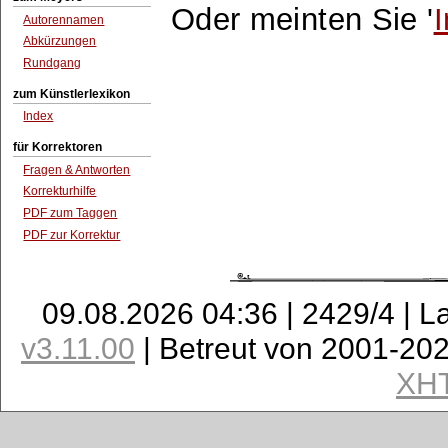
Oder meinten Sie '
I
Autorennamen
Abkürzungen
Rundgang
zum Künstlerlexikon
Index
für Korrektoren
Fragen & Antworten
Korrekturhilfe
PDF zum Taggen
PDF zur Korrektur
09.08.2026 04:36 | 2429/4 | L
v3.11.00
| Betreut von 2001-20
XH