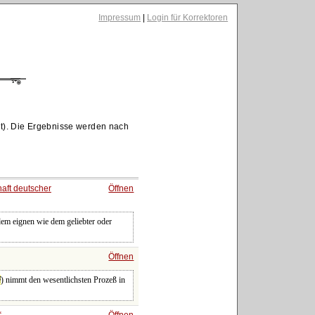
Impressum
|
Login für Korrektoren
t). Die Ergebnisse werden nach
aft deutscher
Öffnen
em eignen wie dem geliebter oder
Öffnen
i
) nimmt den wesentlichsten Prozeß in
Öffnen