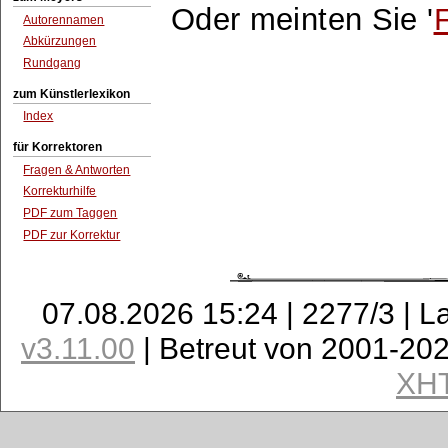
Oder meinten Sie '
Autorennamen
Abkürzungen
Rundgang
zum Künstlerlexikon
Index
für Korrektoren
Fragen & Antworten
Korrekturhilfe
PDF zum Taggen
PDF zur Korrektur
07.08.2026 15:24 | 2277/3 | L
v3.11.00
| Betreut von 2001-20
XH