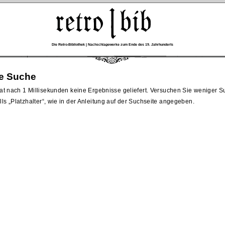
Die Retro-Bibliothek | Nachschlagewerke zum Ende des 19. Jahrhunderts
re Suche
at nach 1 Millisekunden keine Ergebnisse geliefert. Versuchen Sie weniger 
lls
Platzhalter
, wie in der Anleitung auf der Suchseite angegeben.