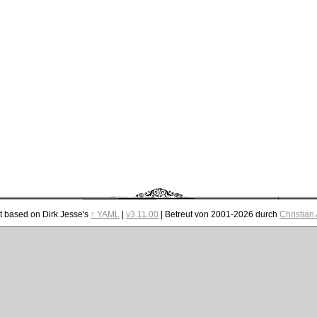
t based on Dirk Jesse's
↑ YAML
|
v3.11.00
| Betreut von 2001-2026 durch
Christian