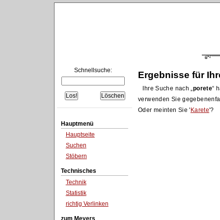
Schnellsuche:
Ergebnisse für Ih
Ihre Suche nach
porete
h
verwenden Sie gegebenenfa
Oder meinten Sie '
Karete
'?
Hauptmenü
Hauptseite
Suchen
Stöbern
Technisches
Technik
Statistik
richtig Verlinken
zum Meyers