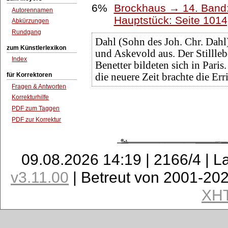
6%
Brockhaus → 14. Band
Autorennamen
Hauptstück: Seite 101
Abkürzungen
Rundgang
Dahl (Sohn des Joh. Chr. Dahl)
zum Künstlerlexikon
und Askevold aus. Der Stillle
Index
Benetter bildeten sich in Par
für Korrektoren
die neuere Zeit brachte die Er
Fragen & Antworten
Korrekturhilfe
PDF zum Taggen
PDF zur Korrektur
09.08.2026 14:19 | 2166/4 | L
v3.11.00
| Betreut von 2001-20
XH