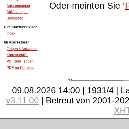
Oder meinten Sie '
Autorennamen
Abkürzungen
Rundgang
zum Künstlerlexikon
Index
für Korrektoren
Fragen & Antworten
Korrekturhilfe
PDF zum Taggen
PDF zur Korrektur
09.08.2026 14:00 | 1931/4 | L
v3.11.00
| Betreut von 2001-20
XH