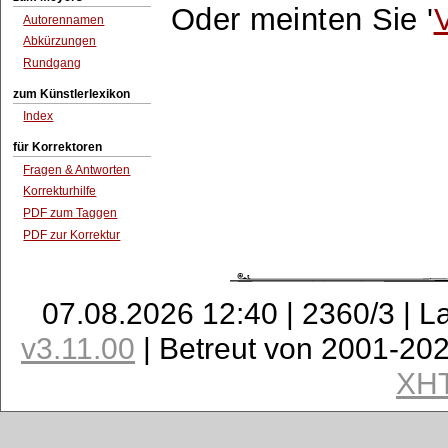
Oder meinten Sie '
V
Autorennamen
Abkürzungen
Rundgang
zum Künstlerlexikon
Index
für Korrektoren
Fragen & Antworten
Korrekturhilfe
PDF zum Taggen
PDF zur Korrektur
07.08.2026 12:40 | 2360/3 | L
v3.11.00
| Betreut von 2001-20
XH