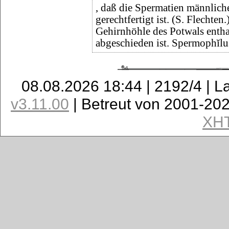
, daß die Spermatien männlich
gerechtfertigt ist. (S. Flechten
Gehirnhöhle des Potwals enthal
abgeschieden ist. Spermophĭlu
08.08.2026 18:44 | 2192/4 | L
v3.11.00
| Betreut von 2001-20
XH