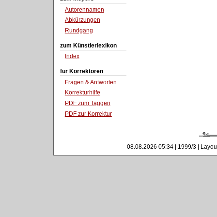
Autorennamen
Abkürzungen
Rundgang
zum Künstlerlexikon
Index
für Korrektoren
Fragen & Antworten
Korrekturhilfe
PDF zum Taggen
PDF zur Korrektur
08.08.2026 05:34 | 1999/3 | Layou