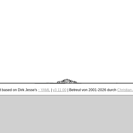
t based on Dirk Jesse's
↑ YAML
|
v3.11.00
| Betreut von 2001-2026 durch
Christian