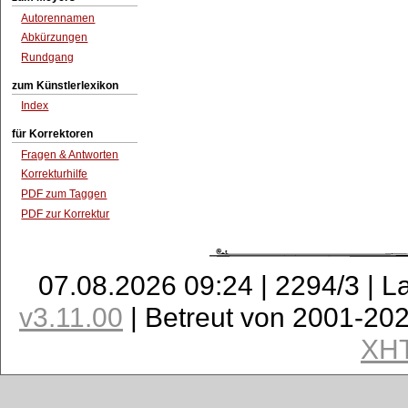
Autorennamen
Abkürzungen
Rundgang
zum Künstlerlexikon
Index
für Korrektoren
Fragen & Antworten
Korrekturhilfe
PDF zum Taggen
PDF zur Korrektur
07.08.2026 09:24 | 2294/3 | L
v3.11.00
| Betreut von 2001-20
XH