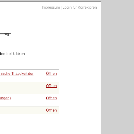
Impressum
|
Login für Korrektoren
entitel klicken.
anische Thätigkeit der
Öffnen
Öffnen
rungen)
Öffnen
Öffnen