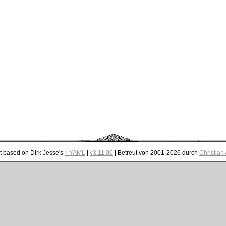
t based on Dirk Jesse's
↑ YAML
|
v3.11.00
| Betreut von 2001-2026 durch
Christian