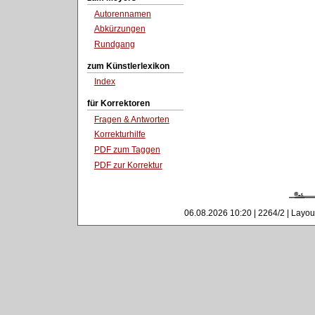
Autorennamen
Abkürzungen
Rundgang
zum Künstlerlexikon
Index
für Korrektoren
Fragen & Antworten
Korrekturhilfe
PDF zum Taggen
PDF zur Korrektur
06.08.2026 10:20 | 2264/2 | Layou