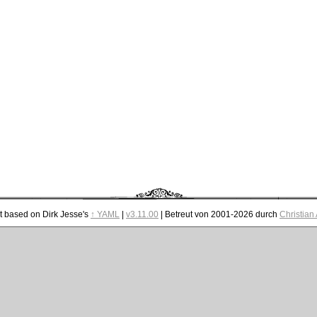
t based on Dirk Jesse's
↑ YAML
|
v3.11.00
| Betreut von 2001-2026 durch
Christian