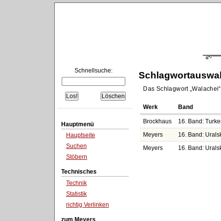
Schnellsuche:
Schlagwortauswa
Das Schlagwort
Walachei
Werk
Band
Brockhaus
16. Band: Turke
Hauptmenü
Meyers
16. Band: Uralsk
Hauptseite
Suchen
Meyers
16. Band: Uralsk
Stöbern
Technisches
Technik
Statistik
richtig Verlinken
zum Meyers