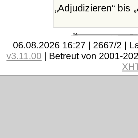
Adjudizieren
bis
06.08.2026 16:27 | 2667/2 | L
v3.11.00
| Betreut von 2001-20
XH