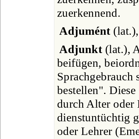
zuerkennend.
Adjumént
(lat.)
Adjunkt
(lat.),
beifügen, beiord
Sprachgebrauch s.
bestellen". Diese
durch Alter oder
dienstuntüchtig 
oder Lehrer (Emer