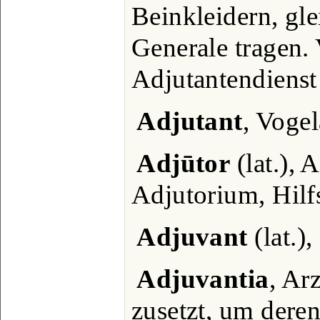
Beinkleidern, gle
Generale tragen. 
Adjutantendienst 
Adjutant
, Vogel
Adjūtor
(lat.), 
Adjutorium, Hilfs
Adjuvant
(lat.),
Adjuvantia
, Ar
zusetzt, um dere