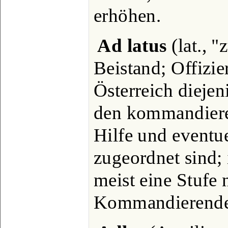
erhöhen.
Ad latus
(lat., "
Beistand; Offizier
Österreich diejen
den kommandiere
Hilfe und eventue
zugeordnet sind;
meist eine Stufe n
Kommandierende