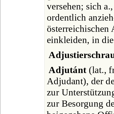
versehen; sich a.
ordentlich anzieh
österreichischen 
einkleiden, in di
Adjustierschra
Adjutánt
(lat., 
Adjudant), der 
zur Unterstützu
zur Besorgung de