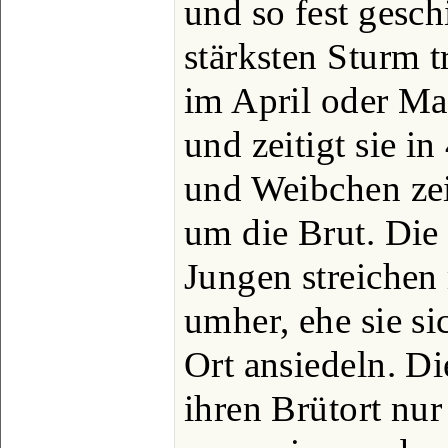
und so fest gesch
stärksten Sturm t
im April oder Mai
und zeitigt sie 
und Weibchen zei
um die Brut. Die
Jungen streichen
umher, ehe sie s
Ort ansiedeln. Di
ihren Brütort nur