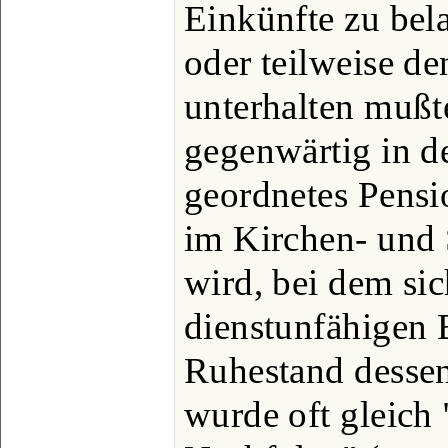
Einkünfte zu bel
oder teilweise d
unterhalten mußt
gegenwärtig in d
geordnetes Pensi
im Kirchen- und 
wird, bei dem si
dienstunfähigen 
Ruhestand dessen 
wurde oft gleich 