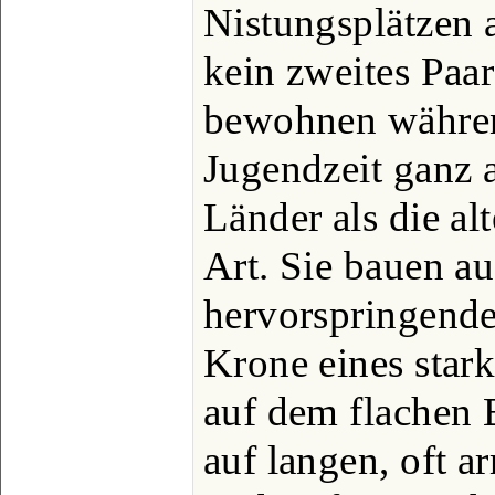
Nistungsplätzen a
kein zweites Paa
bewohnen währen
Jugendzeit ganz
Länder als die al
Art. Sie bauen au
hervorspringenden
Krone eines star
auf dem flachen 
auf langen, oft 