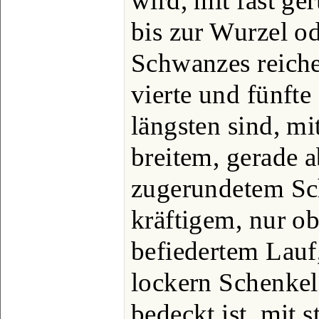
wird, mit fast ge
bis zur Wurzel o
Schwanzes reiche
vierte und fünft
längsten sind, m
breitem, gerade 
zugerundetem Sc
kräftigem, nur ob
befiedertem Lauf
lockern Schenkel
bedeckt ist, mit