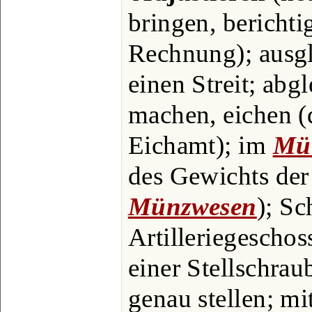
bringen, berichti
Rechnung); ausgle
einen Streit; ab
machen, eichen (
Eichamt); im
Mü
des Gewichts der 
Münzwesen
); S
Artilleriegeschos
einer Stellschrau
genau stellen; m