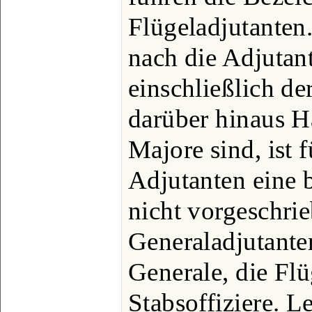
Flügeladjutante
nach die Adjutan
einschließlich de
darüber hinaus H
Majore sind, ist 
Adjutanten eine 
nicht vorgeschri
Generaladjutante
Generale, die Fl
Stabsoffiziere. Le