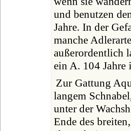
wenn sie wandern
und benutzen den
Jahre. In der Ge
manche Adlerart
außerordentlich 
ein A. 104 Jahre 
Zur Gattung Aqu
langem Schnabel,
unter der Wachsh
Ende des breiten,