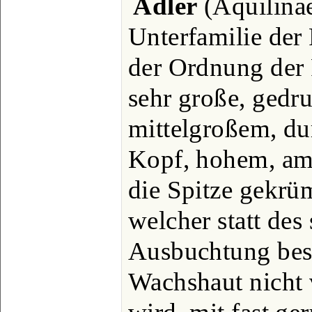
Adler
(Aquilinae
Unterfamilie der
der Ordnung der
sehr große, gedr
mittelgroßem, du
Kopf, hohem, am
die Spitze gekr
welcher statt des
Ausbuchtung besi
Wachshaut nicht