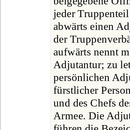
beigegebene Offiz
jeder Truppenteil
abwärts einen Ad
der Truppenverb
aufwärts nennt m
Adjutantur; zu le
persönlichen Adj
fürstlicher Perso
und des Chefs de
Armee. Die Adjut
führen die Bezei