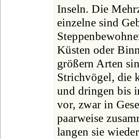
Inseln. Die Mehr
einzelne sind Geb
Steppenbewohner
Küsten oder Bin
größern Arten si
Strichvögel, die
und dringen bis i
vor, zwar in Gese
paarweise zusam
langen sie wieder