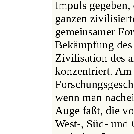
Impuls gegeben, 
ganzen zivilisie
gemeinsamer Fors
Bekämpfung des 
Zivilisation des 
konzentriert. Am 
Forschungsgeschi
wenn man nachein
Auge faßt, die v
West-, Süd- und 