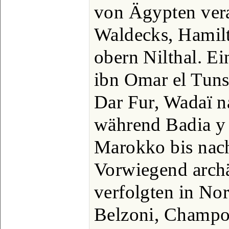
von Ägypten vera
Waldecks, Hamilt
obern Nilthal. 
ibn Omar el Tuns
Dar Fur, Wadaï na
während Badia y
Marokko bis nac
Vorwiegend arch
verfolgten in Nor
Belzoni, Champol