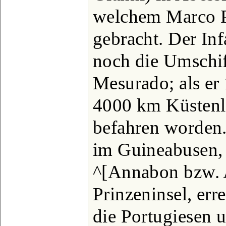
welchem Marco 
gebracht. Der Inf
noch die Umschi
Mesurado; als er
4000 km Küstenl
befahren worden.
im Guineabusen,
^[Annabon bzw.
Prinzeninsel, err
die Portugiesen 