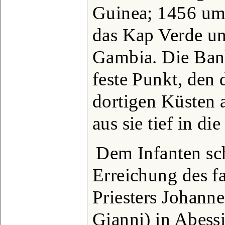
Guinea; 1456 u
das Kap Verde un
Gambia. Die Bank
feste Punkt, den 
dortigen Küsten 
aus sie tief in di
Dem Infanten sc
Erreichung des f
Priesters Johanne
Gianni) in Abess