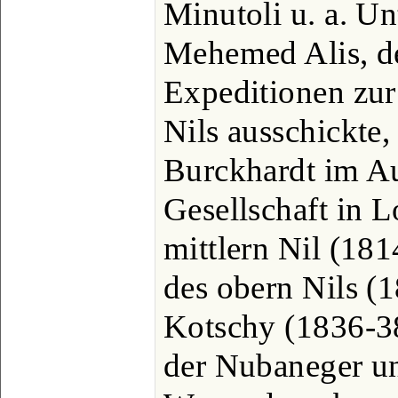
Minutoli u. a. U
Mehemed Alis, de
Expeditionen zur
Nils ausschickte,
Burckhardt im Au
Gesellschaft in 
mittlern Nil (181
des obern Nils (
Kotschy (1836-38
der Nubaneger u