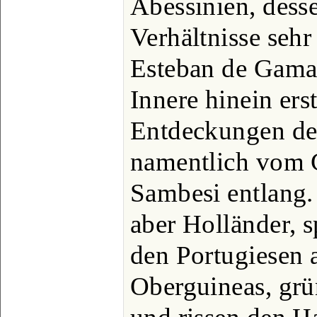
Abessinien, dess
Verhältnisse seh
Esteban de Gama 
Innere hinein ers
Entdeckungen der
namentlich vom 
Sambesi entlang.
aber Holländer, 
den Portugiesen 
Oberguineas, grü