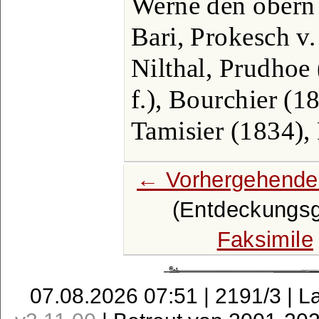
Werne den obern 
Bari, Prokesch v.
Nilthal, Prudhoe
f.), Bourchier (
Tamisier (1834), 
← Vorhergehende
(Entdeckungsge
Faksimile
07.08.2026 07:51 | 2191/3 | L