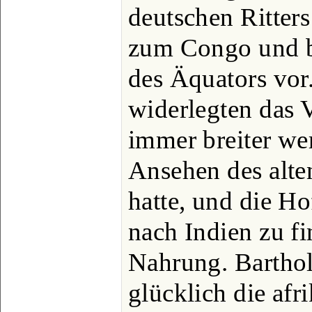
deutschen Ritter
zum Congo und b
des Äquators vor
widerlegten das V
immer breiter we
Ansehen des alte
hatte, und die H
nach Indien zu f
Nahrung. Barthol
glücklich die afr