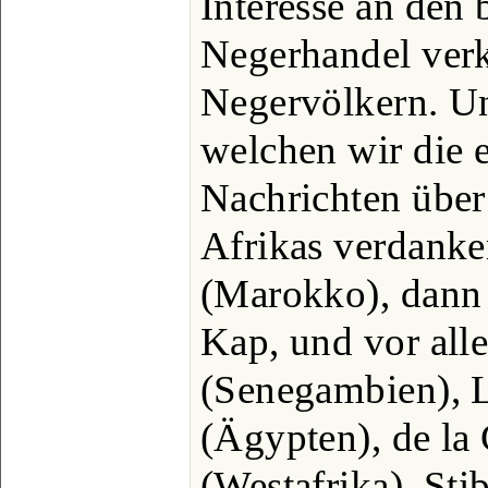
Interesse an den
Negerhandel ve
Negervölkern. Un
welchen wir die 
Nachrichten über
Afrikas verdanke
(Marokko), dann 
Kap, und vor all
(Senegambien), L
(Ägypten), de la 
(Westafrika), St