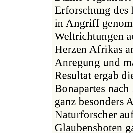
Erforschung des 
in Angriff genom
Weltrichtungen 
Herzen Afrikas an
Anregung und ma
Resultat ergab d
Bonapartes nach 
ganz besonders 
Naturforscher au
Glaubensboten ga