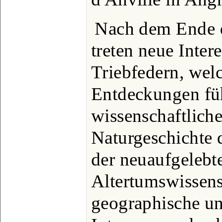
Nach dem Ende d
treten neue Inter
Triebfedern, wel
Entdeckungen füh
wissenschaftliche
Naturgeschichte 
der neuaufgelebt
Altertumswissens
geographische u