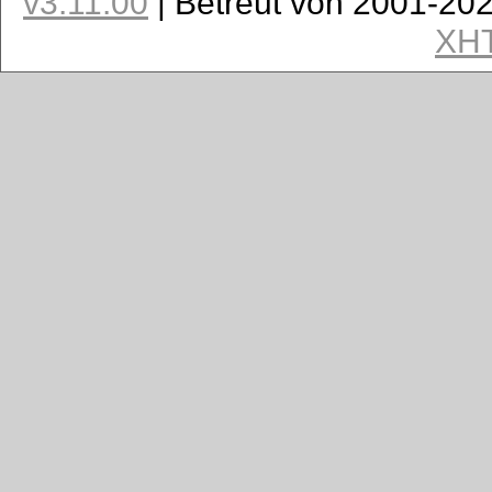
v3.11.00
| Betreut von 2001-20
XH