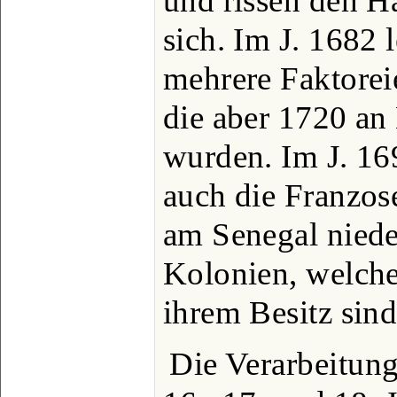
und rissen den H
sich. Im J. 1682
mehrere Faktorei
die aber 1720 an
wurden. Im J. 169
auch die Franzos
am Senegal niede
Kolonien, welche
ihrem Besitz sind
Die Verarbeitung