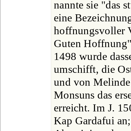
nannte sie "das s
eine Bezeichnung
hoffnungsvoller 
Guten Hoffnung"
1498 wurde dass
umschifft, die Os
und von Melinde 
Monsuns das erse
erreicht. Im J. 1
Kap Gardafui an;