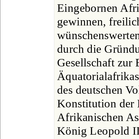
Eingebornen Afr
gewinnen, freili
wünschenswerten
durch die Gründ
Gesellschaft zur
Äquatorialafrikas
des deutschen Vo
Konstitution der 
Afrikanischen As
König Leopold II