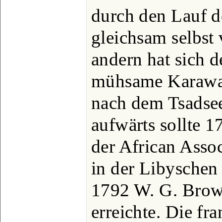
durch den Lauf d
gleichsam selbst 
andern hat sich 
mühsame Karawa
nach dem Tsadsee
aufwärts sollte 
der African Assoc
in der Libyschen
1792 W. G. Brow
erreichte. Die f