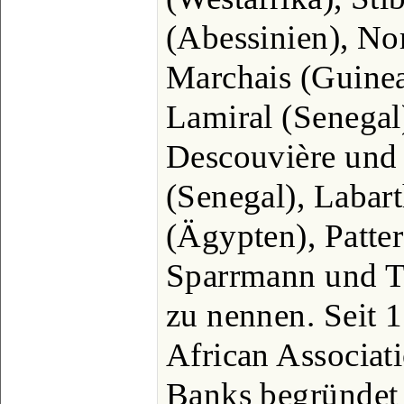
(Abessinien), No
Marchais (Guinea)
Lamiral (Senegal
Descouvière und J
(Senegal), Labar
(Ägypten), Patter
Sparrmann und Th
zu nennen. Seit 
African Associati
Banks begründet