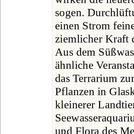
sogen. Durchlüft
einen Strom fein
ziemlicher Kraft 
Aus dem Süßwass
ähnliche Veranst
das Terrarium zu
Pflanzen in Glas
kleinerer Landtie
Seewasseraquari
und Flora des Me