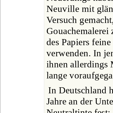
Neuville mit glä
Versuch gemacht,
Gouachemalerei z
des Papiers fein
verwenden. In je
ihnen allerdings
lange voraufgeg
In Deutschland h
Jahre an der Unt
Neutraltinte fes