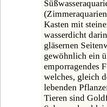
Süßwasseraquari
(Zimmeraquarien
Kasten mit stein
wasserdicht darin
gläsernen Seitenw
gewöhnlich ein ü
emporragendes Fe
welches, gleich 
lebenden Pflanze
Tieren sind Goldf