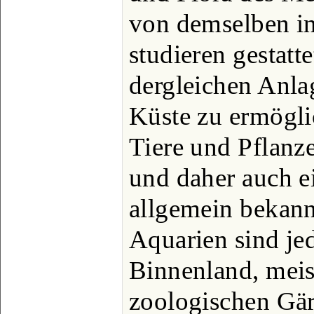
von demselben in
studieren gestatt
dergleichen Anla
Küste zu ermögl
Tiere und Pflanze
und daher auch e
allgemein bekann
Aquarien sind je
Binnenland, meis
zoologischen Gärt