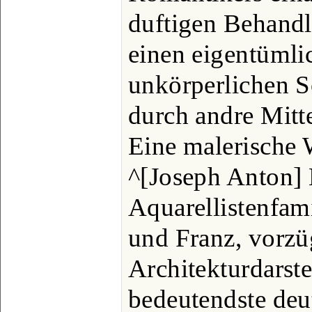
duftigen Behandl
einen eigentümli
unkörperlichen S
durch andre Mitte
Eine malerische W
^[Joseph Anton] 
Aquarellistenfami
und Franz, vorzü
Architekturdarste
bedeutendste deu