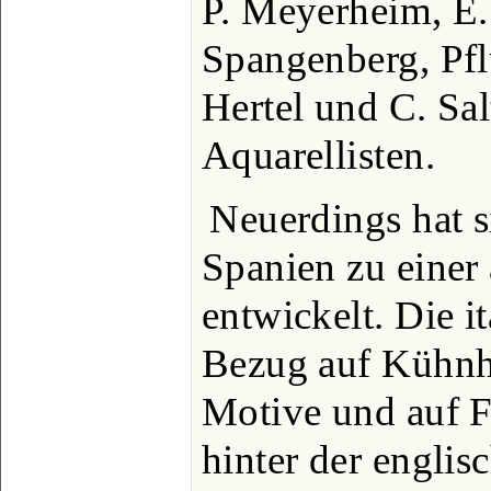
P. Meyerheim, E.
Spangenberg, Pfl
Hertel und C. Sa
Aquarellisten.
Neuerdings hat si
Spanien zu einer
entwickelt. Die it
Bezug auf Kühnhe
Motive und auf 
hinter der englisc