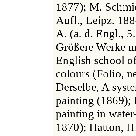
1877); M. Schmid
Aufl., Leipz. 188
A. (a. d. Engl., 5
Größere Werke mi
English school of
colours (Folio, 
Derselbe, A syst
painting (1869);
painting in water
1870); Hatton, Hi