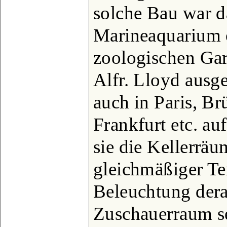
solche Bau war d
Marineaquarium 
zoologischen Ga
Alfr. Lloyd ausge
auch in Paris, B
Frankfurt etc. au
sie die Kellerräu
gleichmäßiger Te
Beleuchtung dera
Zuschauerraum se