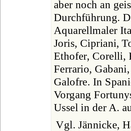
aber noch an geis
Durchführung. D
Aquarellmaler Ita
Joris, Cipriani, 
Ethofer, Corelli,
Ferrario, Gabani,
Galofre. In Span
Vorgang Fortunys
Ussel in der A. a
Vgl. Jännicke, H