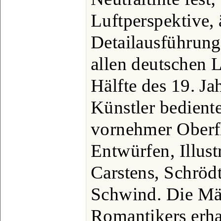
Luftperspektive, 
Detailausführung
allen deutschen L
Hälfte des 19. J
Künstler bediente
vornehmer Oberfl
Entwürfen, Illustr
Carstens, Schrödt
Schwind. Die Mär
Romantikers erhal