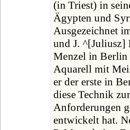
(in Triest) in se
Ägypten und Syri
Ausgezeichnet im
und J. ^[Juliusz]
Menzel in Berlin
Aquarell mit Meis
er der erste in B
diese Technik zur
Anforderungen g
entwickelt hat. N