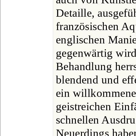
Detaille, ausgefüh
französischen Aqu
englischen Manie
gegenwärtig wird 
Behandlung herr
blendend und eff
ein willkommenes
geistreichen Ein
schnellen Ausdru
Neuerdings haben