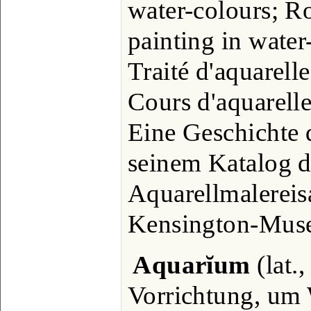
water-colours; 
painting in water
Traité d'aquarelle
Cours d'aquarelle
Eine Geschichte 
seinem Katalog d
Aquarellmalerei
Kensington-Mus
Aquarĭum
(lat.
Vorrichtung, um 