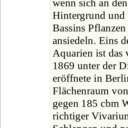
wenn sich an de
Hintergrund und 
Bassins Pflanzen 
ansiedeln. Eins 
Aquarien ist das
1869 unter der D
eröffnete in Berl
Flächenraum von
gegen 185 cbm Wa
richtiger Vivariu