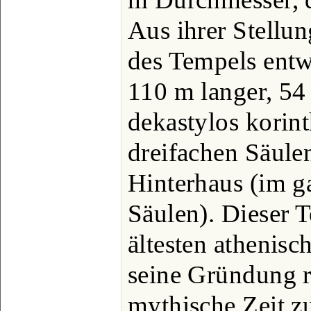
Aus ihrer Stellu
des Tempels entw
110 m langer, 54 
dekastylos korin
dreifachen Säule
Hinterhaus (im g
Säulen). Dieser 
ältesten athenis
seine Gründung r
mythische Zeit z