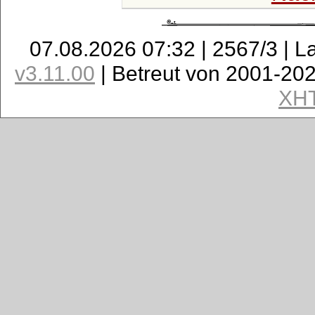
07.08.2026 07:32 | 2567/3 | L
v3.11.00
| Betreut von 2001-20
XH