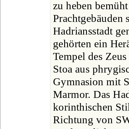
zu heben bemüht 
Prachtgebäuden 
Hadriansstadt ge
gehörten ein Her
Tempel des Zeus 
Stoa aus phrygis
Gymnasion mit S
Marmor. Das Had
korinthischen Sti
Richtung von SW