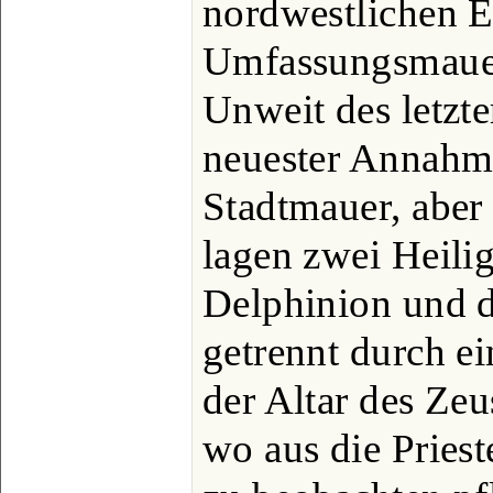
nordwestlichen E
Umfassungsmauer
Unweit des letzte
neuester Annahm
Stadtmauer, aber 
lagen zwei Heili
Delphinion und d
getrennt durch ei
der Altar des Ze
wo aus die Priest