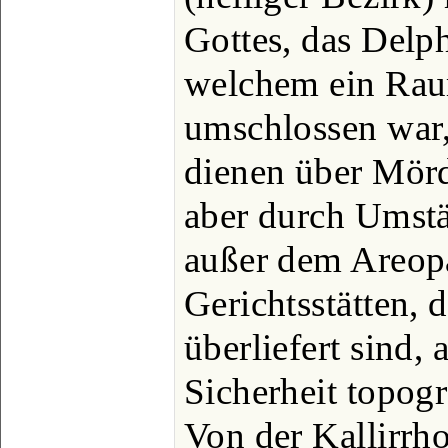
Gottes, das Delp
welchem ein Rau
umschlossen war,
dienen über Mörd
aber durch Umstä
außer dem Areopa
Gerichtsstätten,
überliefert sind, 
Sicherheit topog
Von der Kallirrho