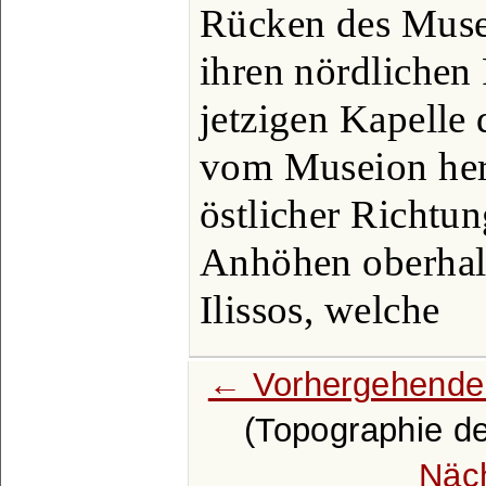
Rücken des Muse
ihren nördlichen 
jetzigen Kapelle 
vom Museion hera
östlicher Richtun
Anhöhen oberhalb
Ilissos, welche
← Vorhergehende
(Topographie de
Näc