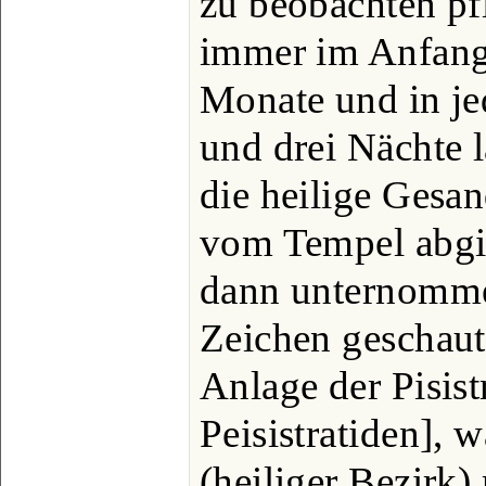
zu beobachten pf
immer im Anfang 
Monate und in j
und drei Nächte 
die heilige Gesa
vom Tempel abgin
dann unternomme
Zeichen geschaut 
Anlage der Pisistr
Peisistratiden], 
(heiliger Bezirk)