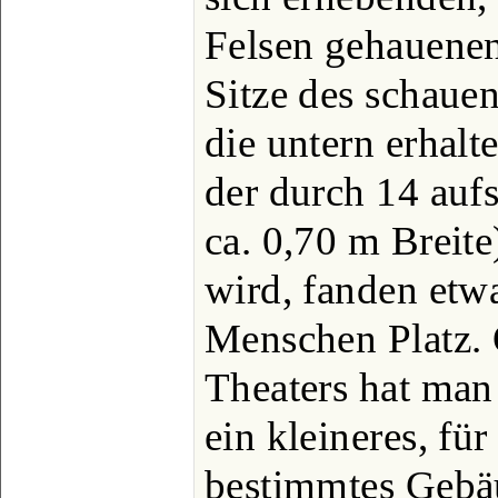
Felsen gehauenen
Sitze des schaue
die untern erhal
der durch 14 auf
ca. 0,70 m Breite
wird, fanden etw
Menschen Platz. 
Theaters hat man
ein kleineres, f
bestimmtes Gebäu