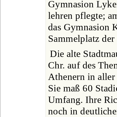
Gymnasion Lykeio
lehren pflegte; 
das Gymnasion K
Sammelplatz der 
Die alte Stadtma
Chr. auf des The
Athenern in aller
Sie maß 60 Stadi
Umfang. Ihre Ric
noch in deutlich