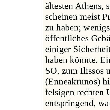
ältesten Athens, 
scheinen meist P
zu haben; wenigst
öffentliches Geb
einiger Sicherhei
haben könnte. Ei
SO. zum Ilissos 
(Enneakrunos) hi
felsigen rechten U
entspringend, war