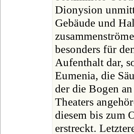
Dionysion unmit
Gebäude und Hall
zusammenströme
besonders für d
Aufenthalt dar, s
Eumenia, die Säu
der die Bogen an 
Theaters angehör
diesem bis zum 
erstreckt. Letzter