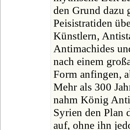
den Grund dazu g
Peisistratiden üb
Künstlern, Antist
Antimachides und
nach einem großa
Form anfingen, a
Mehr als 300 Jahr
nahm König Anti
Syrien den Plan d
auf, ohne ihn je