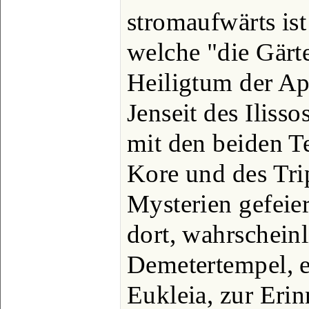
stromaufwärts ist
welche "die Gärt
Heiligtum der Ap
Jenseit des Ilisso
mit den beiden 
Kore und des Tri
Mysterien gefeier
dort, wahrschein
Demetertempel, e
Eukleia, zur Eri