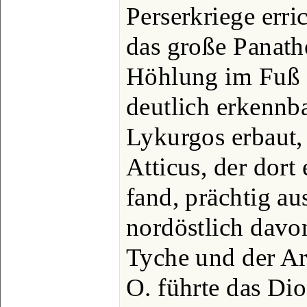
Perserkriege erri
das große Panath
Höhlung im Fuß 
deutlich erkennb
Lykurgos erbaut,
Atticus, der dort
fand, prächtig a
nordöstlich davo
Tyche und der Ar
O. führte das Di