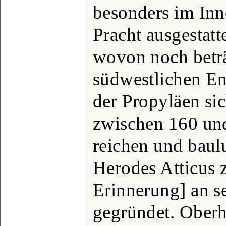
besonders im Inn
Pracht ausgestatt
wovon noch beträ
südwestlichen En
der Propyläen sic
zwischen 160 un
reichen und baul
Herodes Atticus z
Erinnerung] an s
gegründet. Oberh