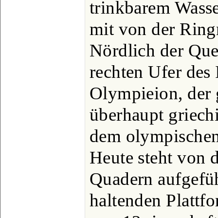
trinkbarem Wasse
mit von der Rin
Nördlich der Que
rechten Ufer des 
Olympieion, der 
überhaupt griech
dem olympischen
Heute steht von 
Quadern aufgefü
haltenden Plattf