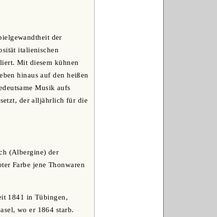
pielgewandtheit der
ität italienischen
liert. Mit diesem kühnen
leben hinaus auf den heißen
bedeutsame Musik aufs
tzt, der alljährlich für die
ch (Albergine) der
roter Farbe jene Thonwaren
seit 1841 in Tübingen,
asel, wo er 1864 starb.