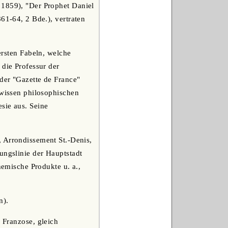
 1859), "Der Prophet Daniel
61-64, 2 Bde.), vertraten
 ersten Fabeln, welche
 die Professur der
der "Gazette de France"
ewissen philosophischen
sie aus. Seine
, Arrondissement St.-Denis,
ungslinie der Hauptstadt
hemische Produkte u. a.,
n).
r Franzose, gleich