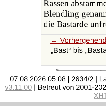
Rassen abstamme
Blendling genann
die Bastarde unfr
← Vorhergehend
Bast
bis
Bast
07.08.2026 05:08 | 2634/2 | L
v3.11.00
| Betreut von 2001-20
XH