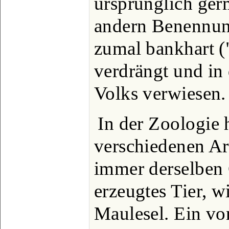
ursprünglich ger
andern Benennun
zumal bankhart (
verdrängt und in
Volks verwiesen.
In der Zoologie 
verschiedenen Art
immer derselben
erzeugtes Tier, w
Maulesel. Ein vo