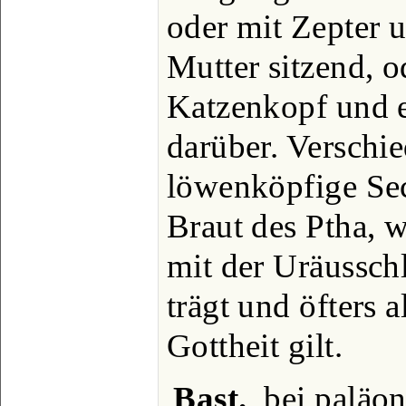
oder mit Zepter u
Mutter sitzend, o
Katzenkopf und 
darüber. Verschie
löwenköpfige Sec
Braut des Ptha, 
mit der Uräussch
trägt und öfters a
Gottheit gilt.
Bast.
, bei palä