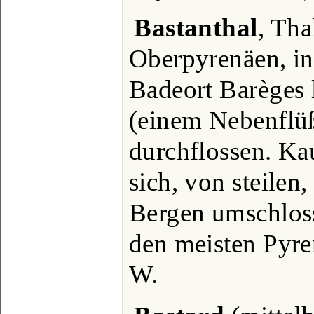
Bastanthal
, Tha
Oberpyrenäen, in
Badeort Barèges 
(einem Nebenflü
durchflossen. Ka
sich, von steilen
Bergen umschlos
den meisten Pyre
W.