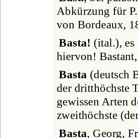
Abkürzung für P.
von Bordeaux, 18
Basta!
(ital.), e
hiervon! Bastant,
Basta
(deutsch B
der dritthöchste 
gewissen Arten d
zweithöchste (de
Basta
, Georg, Fr