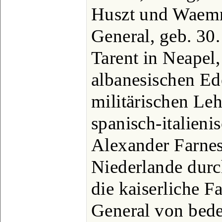
Huszt und Waemm
General, geb. 30
Tarent in Neapel,
albanesischen Ed
militärischen Lehr
spanisch-italieni
Alexander Farne
Niederlande durch
die kaiserliche 
General von bed