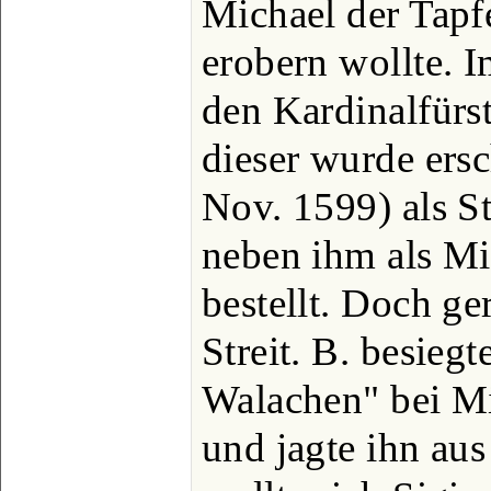
Michael der Tapf
erobern wollte. 
den Kardinalfürs
dieser wurde ers
Nov. 1599) als St
neben ihm als M
bestellt. Doch ge
Streit. B. besiegt
Walachen" bei Mi
und jagte ihn aus