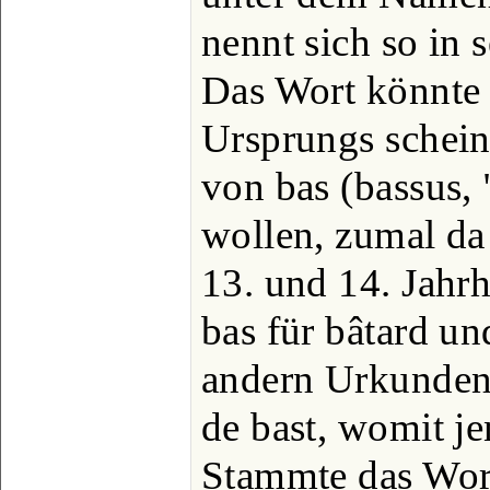
nennt sich so in 
Das Wort könnte
Ursprungs schein
von bas (bassus, 
wollen, zumal da
13. und 14. Jahrh.
bas für bâtard u
andern Urkunden 
de bast, womit je
Stammte das Wor