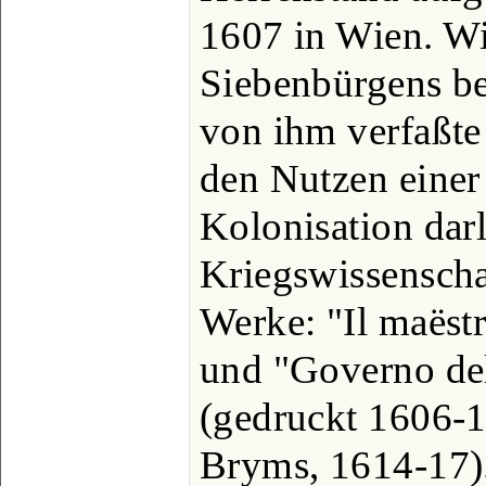
1607 in Wien. Wi
Siebenbürgens beu
von ihm verfaßte
den Nutzen einer
Kolonisation darl
Kriegswissenscha
Werke: "Il maëst
und "Governo dell
(gedruckt 1606-1
Bryms, 1614-17)