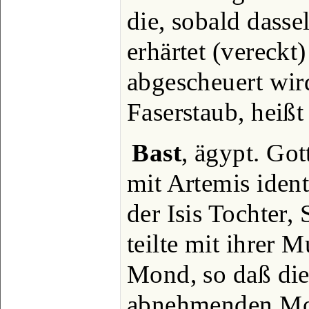
die, sobald dass
erhärtet (vereckt
abgescheuert wird
Faserstaub, heißt
Bast
, ägypt. Got
mit Artemis identi
der Isis Tochter,
teilte mit ihrer 
Mond, so daß die
abnehmenden Mond