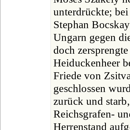
unterdrückte; bei
Stephan Bocskay
Ungarn gegen die
doch zersprengte
Heiduckenheer be
Friede von Zsitv
geschlossen wurde
zurück und starb,
Reichsgrafen- un
Herrenstand auf