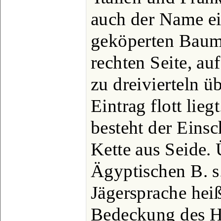
auch der Name ei
geköperten Baum
rechten Seite, au
zu dreivierteln ü
Eintrag flott lie
besteht der Eins
Kette aus Seide.
Ägyptischen B. s
Jägersprache heiß
Bedeckung des H