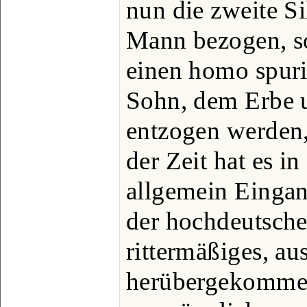
nun die zweite Si
Mann bezogen, so
einen homo spuri
Sohn, dem Erbe u
entzogen werden,
der Zeit hat es i
allgemein Eingan
der hochdeutsch
rittermäßiges, au
herübergekomme