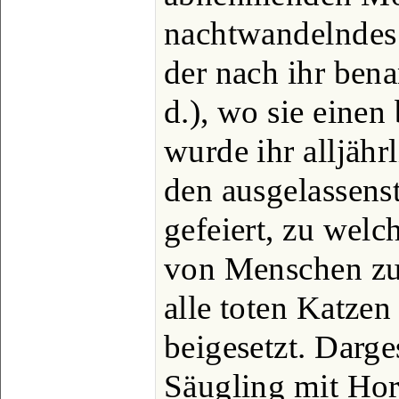
nachtwandelndes T
der nach ihr ben
d.), wo sie einen
wurde ihr alljähr
den ausgelassens
gefeiert, zu wel
von Menschen z
alle toten Katzen
beigesetzt. Darge
Säugling mit Horo