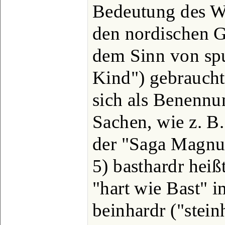
Bedeutung des Wo
den nordischen Ge
dem Sinn von spu
Kind") gebraucht;
sich als Benennu
Sachen, wie z. B
der "Saga Magnus
5) basthardr heiß
"hart wie Bast" 
beinhardr ("stein