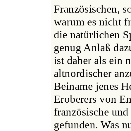
Französischen, so
warum es nicht f
die natürlichen S
genug Anlaß daz
ist daher als ein
altnordischer anz
Beiname jenes H
Eroberers von En
französische und
gefunden. Was nu