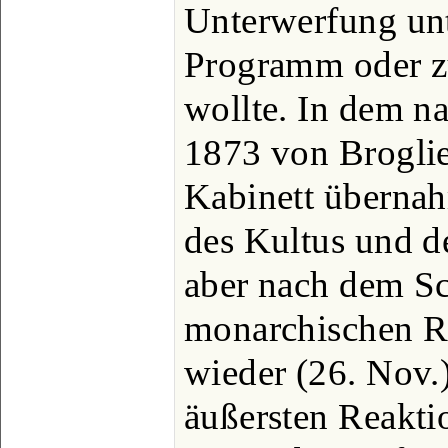
Unterwerfung unt
Programm oder z
wollte. In dem na
1873 von Broglie
Kabinett übernah
des Kultus und de
aber nach dem Sc
monarchischen R
wieder (26. Nov.
äußersten Reakti