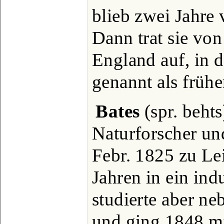
blieb zwei Jahre
Dann trat sie vo
England auf, in d
genannt als frühe
Bates
(spr. behts
Naturforscher un
Febr. 1825 zu Le
Jahren in ein ind
studierte aber ne
und ging 1848 mi