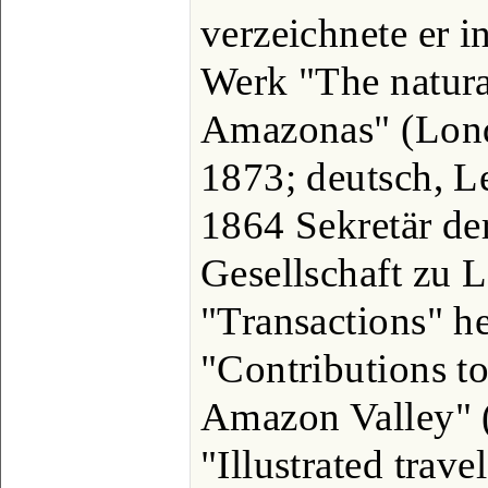
verzeichnete er i
Werk "The natural
Amazonas" (Lond.
1873; deutsch, Le
1864 Sekretär de
Gesellschaft zu 
"Transactions" he
"Contributions to
Amazon Valley" (
"Illustrated trave