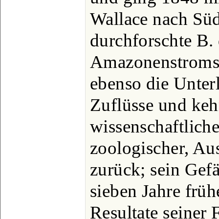
Wallace nach Süd
durchforschte B. 
Amazonenstroms b
ebenso die Unter
Zuflüsse und keh
wissenschaftliche
zoologischer, Au
zurück; sein Gefä
sieben Jahre frü
Resultate seiner