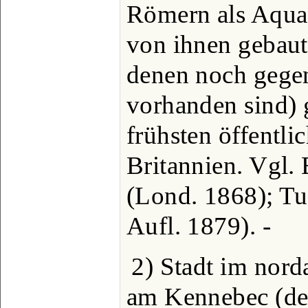
Römern als Aquae
von ihnen gebau
denen noch gegen
vorhanden sind) 
frühsten öffentl
Britannien. Vgl. 
(Lond. 1868); Tun
Aufl. 1879). -
2) Stadt im nord
am Kennebec (der