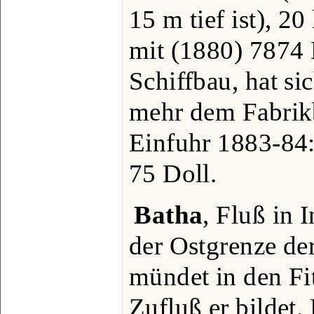
15 m tief ist), 
mit (1880) 7874 
Schiffbau, hat si
mehr dem Fabrik
Einfuhr 1883-84:
75 Doll.
Batha
, Fluß in 
der Ostgrenze de
mündet in den Fit
Zufluß er bildet.