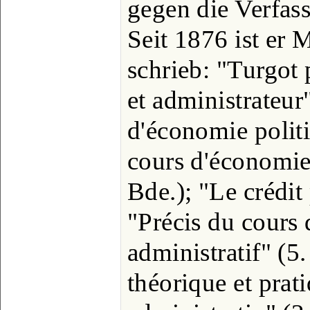
gegen die Verfas
Seit 1876 ist er 
schrieb: "Turgot
et administrateur
d'économie polit
cours d'économie
Bde.); "Le crédit
"Précis du cours 
administratif" (5.
théorique et prati