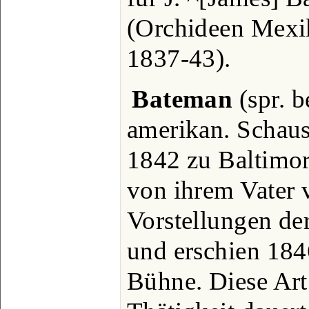
(Orchideen Mexi
1837-43).
Bateman
(spr. b
amerikan. Schausp
1842 zu Baltimore
von ihrem Vater v
Vorstellungen de
und erschien 1846
Bühne. Diese Art 