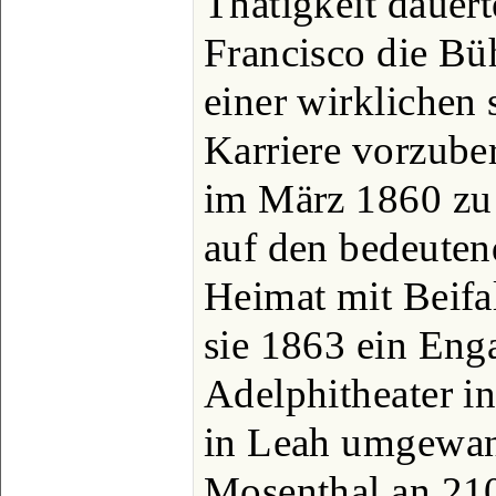
Thätigkeit dauert
Francisco die Bü
einer wirklichen 
Karriere vorzuber
im März 1860 zu
auf den bedeuten
Heimat mit Beifal
sie 1863 ein En
Adelphitheater i
in Leah umgewan
Mosenthal an 21