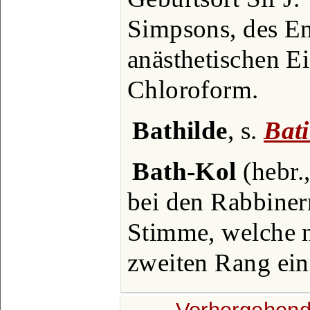
Simpsons, des En
anästhetischen E
Chloroform.
Bathilde
, s.
Bati
Bath-Kol
(hebr.
bei den Rabbinern
Stimme, welche n
zweiten Rang ei
← Vorhergehend