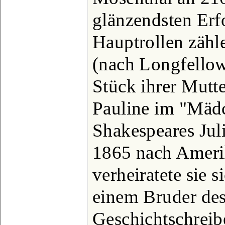
glänzendsten Erfo
Hauptrollen zähl
(nach Longfellow
Stück ihrer Mutte
Pauline im "Mäd
Shakespeares Jul
1865 nach Ameri
verheiratete sie 
einem Bruder de
Geschichtschrei