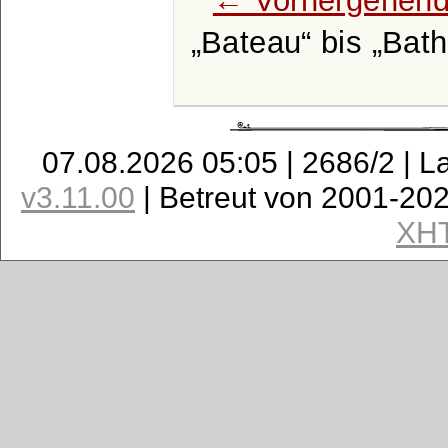
Bateau
bis
Bath
07.08.2026 05:05 | 2686/2 | L
v3.11.00
| Betreut von 2001-20
XH