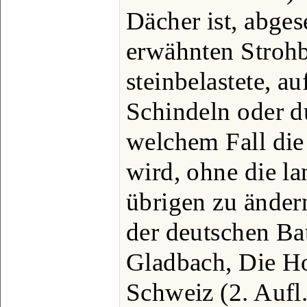
Dächer ist, abges
erwähnten Stroh
steinbelastete, a
Schindeln oder d
welchem Fall die
wird, ohne die l
übrigen zu ändern
der deutschen Ba
Gladbach, Die Ho
Schweiz (2. Aufl