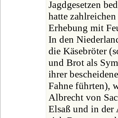
Jagdgesetzen bed
hatte zahlreiche
Erhebung mit Feu
In den Niederlan
die Käsebröter (s
und Brot als Sym
ihrer bescheiden
Fahne führten),
Albrecht von Sac
Elsaß und in der