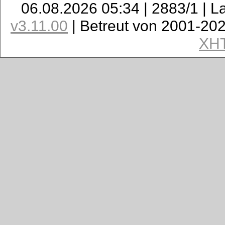
06.08.2026 05:34 | 2883/1 | L
v3.11.00
| Betreut von 2001-20
XH