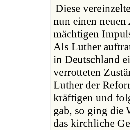
Diese vereinzel
nun einen neuen
mächtigen Impuls
Als Luther auftra
in Deutschland e
verrotteten Zust
Luther der Refo
kräftigen und fo
gab, so ging die
das kirchliche Ge