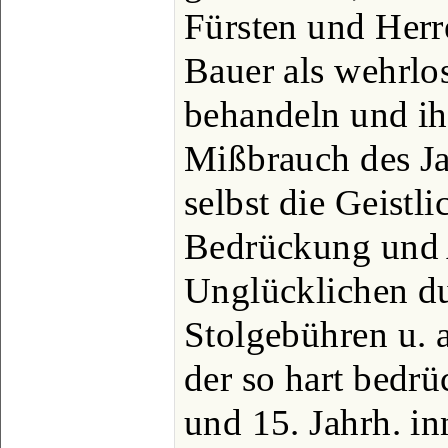
Fürsten und Her
Bauer als wehrlo
behandeln und ih
Mißbrauch des Ja
selbst die Geistl
Bedrückung und
Unglücklichen d
Stolgebühren u. 
der so hart bedr
und 15. Jahrh. in