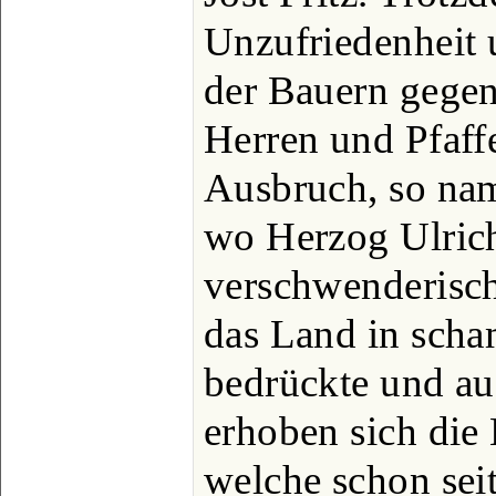
Unzufriedenheit u
der Bauern gegen
Herren und Pfaf
Ausbruch, so nam
wo Herzog Ulric
verschwenderisch
das Land in scha
bedrückte und au
erhoben sich die
welche schon sei