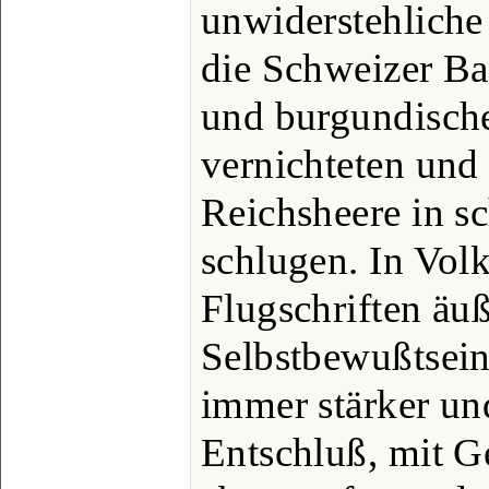
unwiderstehliche
die Schweizer Ba
und burgundische
vernichteten und 
Reichsheere in s
schlugen. In Vol
Flugschriften äuß
Selbstbewußtsein
immer stärker und
Entschluß, mit G