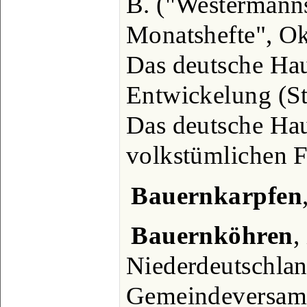
B. ("Westermanns 
Monatshefte", Ok
Das deutsche Haus
Entwickelung (St
Das deutsche Hau
volkstümlichen F
Bauernkarpfen
Bauernköhren
,
Niederdeutschla
Gemeindeversam