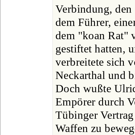
Verbindung, den
dem Führer, eine
dem "koan Rat" v
gestiftet hatten,
verbreitete sich 
Neckarthal und 
Doch wußte Ulric
Empörer durch V
Tübinger Vertrag
Waffen zu bewege