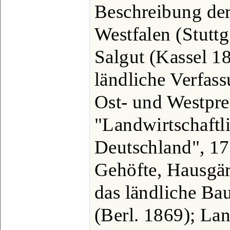
Beschreibung der
Westfalen (Stutt
Salgut (Kassel 1
ländliche Verfas
Ost- und Westpre
"Landwirtschaftli
Deutschland", 17.
Gehöfte, Hausgä
das ländliche Ba
(Berl. 1869); La