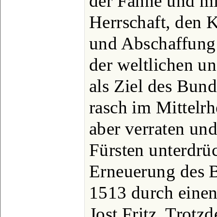
der Fahne und mi
Herrschaft, den
und Abschaffung 
der weltlichen u
als Ziel des Bund
rasch im Mittelrh
aber verraten und
Fürsten unterdrüc
Erneuerung des 
1513 durch eine
Jost Fritz. Trot