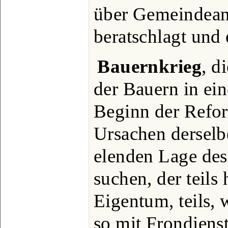
über Gemeindean
beratschlagt und 
Bauernkrieg
, d
der Bauern in ei
Beginn der Refor
Ursachen derselbe
elenden Lage des
suchen, der teils
Eigentum, teils, 
so mit Frondiens