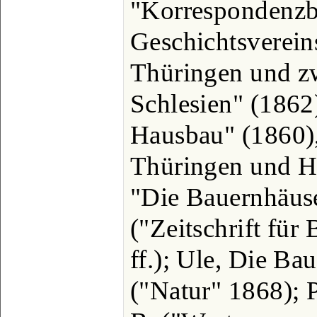
"Korrespondenzbl
Geschichtsverein
Thüringen und zw
Schlesien" (1862)
Hausbau" (1860)
Thüringen und H
"Die Bauernhäuse
("Zeitschrift fü
ff.); Ule, Die Ba
("Natur" 1868); 