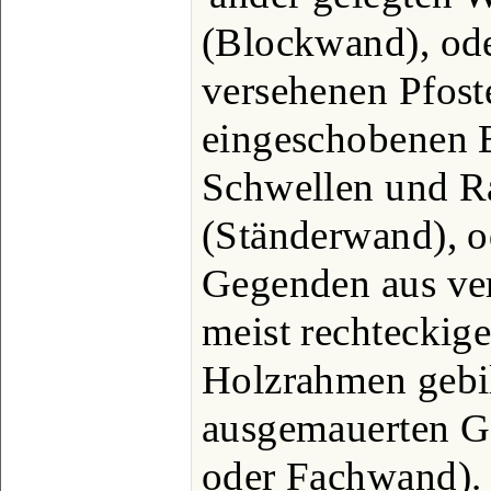
(Blockwand), ode
versehenen Pfost
eingeschobenen 
Schwellen und R
(Ständerwand), o
Gegenden aus ve
meist rechteckige
Holzrahmen gebil
ausgemauerten G
oder Fachwand).