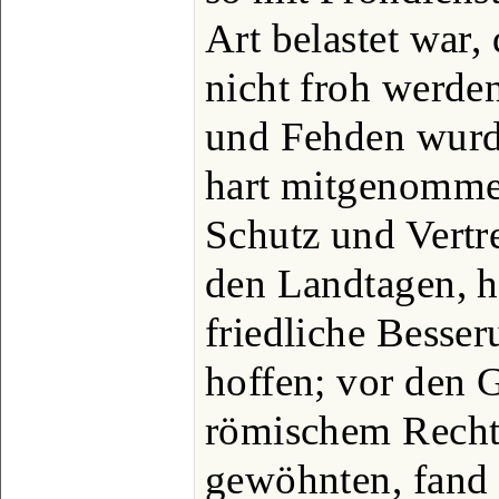
Art belastet war, 
nicht froh werde
und Fehden wurd
hart mitgenomme
Schutz und Vertr
den Landtagen, ha
friedliche Besser
hoffen; vor den G
römischem Recht 
gewöhnten, fand 