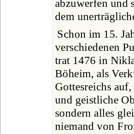
abzuwerfen und s
dem unerträglich
Schon im 15. Jah
verschiedenen Pu
trat 1476 in Nikl
Böheim, als Verk
Gottesreichs auf,
und geistliche Ob
sondern alles gl
niemand von Fro