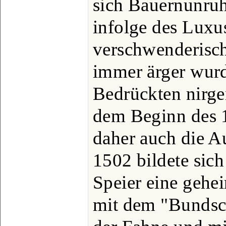
sich Bauernunruh
infolge des Luxu
verschwenderisc
immer ärger wurd
Bedrückten nirge
dem Beginn des 1
daher auch die A
1502 bildete sic
Speier eine geh
mit dem "Bundsc