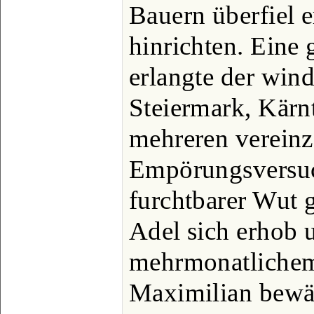
Bauern überfiel e
hinrichten. Eine
erlangte der win
Steiermark, Kärn
mehreren vereinz
Empörungsversu
furchtbarer Wut 
Adel sich erhob 
mehrmonatliche
Maximilian bewäl