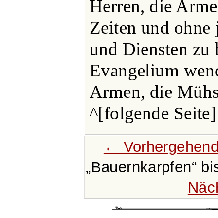
Herren, die Arme
Zeiten und ohne
und Diensten zu 
Evangelium wende
Armen, die Mühs
^[folgende Seite]
← Vorhergehend
Bauernkarpfen
bi
Näc