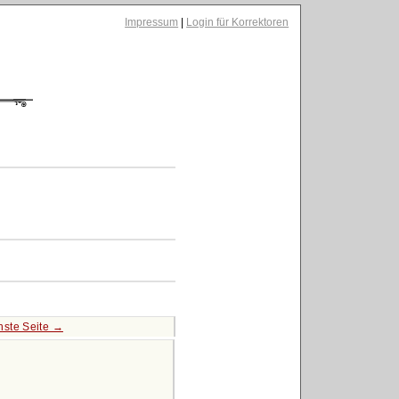
Impressum
|
Login für Korrektoren
hste Seite →