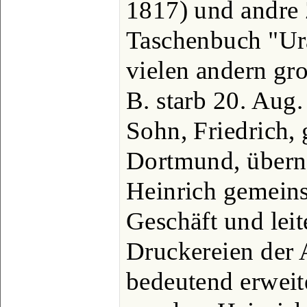
1817) und andre Z
Taschenbuch "Ura
vielen andern gr
B. starb 20. Aug.
Sohn, Friedrich, 
Dortmund, übern
Heinrich gemeinsc
Geschäft und leit
Druckereien der A
bedeutend erweit