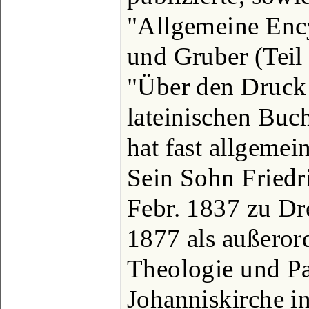
"Allgemeine Enc
und Gruber (Teil 
"Über den Druck 
lateinischen Buc
hat fast allgeme
Sein Sohn Friedr
Febr. 1837 zu Dr
1877 als außerord
Theologie und Pa
Johanniskirche in