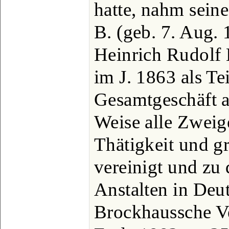
hatte, nahm sein
B. (geb. 7. Aug.
Heinrich Rudolf B
im J. 1863 als Te
Gesamtgeschäft au
Weise alle Zweig
Thätigkeit und g
vereinigt und zu
Anstalten in Deu
Brockhaussche Ve