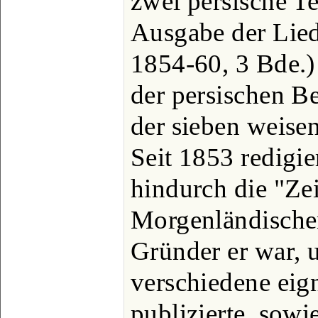
zwei persische Te
Ausgabe der Lied
1854-60, 3 Bde.)
der persischen B
der sieben weisen
Seit 1853 redigier
hindurch die "Zei
Morgenländischen
Gründer er war, u
verschiedene ei
publizierte, sowi