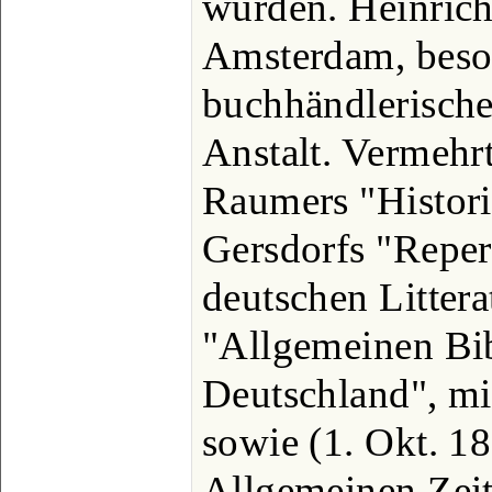
wurden. Heinrich
Amsterdam, besor
buchhändlerische
Anstalt. Vermehrt
Raumers "Histor
Gersdorfs "Reper
deutschen Littera
"Allgemeinen Bib
Deutschland", m
sowie (1. Okt. 18
Allgemeinen Zeit