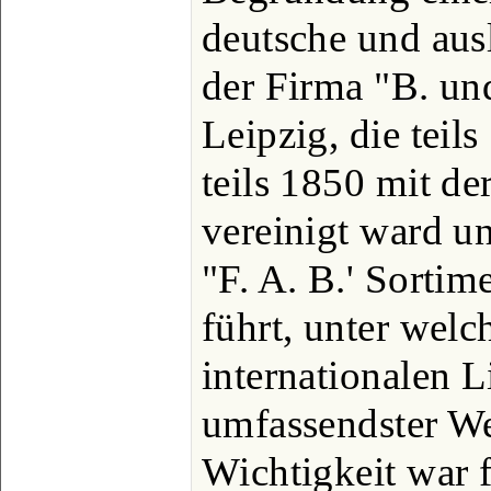
deutsche und ausl
der Firma "B. un
Leipzig, die teils
teils 1850 mit de
vereinigt ward u
"F. A. B.' Sorti
führt, unter welc
internationalen L
umfassendster We
Wichtigkeit war f