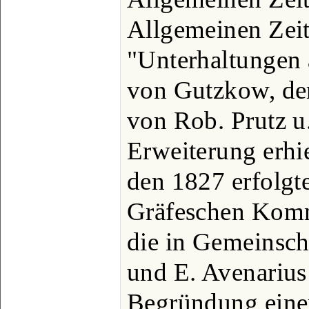
Allgemeinen Zeit
"Unterhaltungen
von Gutzkow, d
von Rob. Prutz u.
Erweiterung erhi
den 1827 erfolgt
Gräfeschen Komm
die in Gemeinscha
und E. Avenariu
Begründung eine