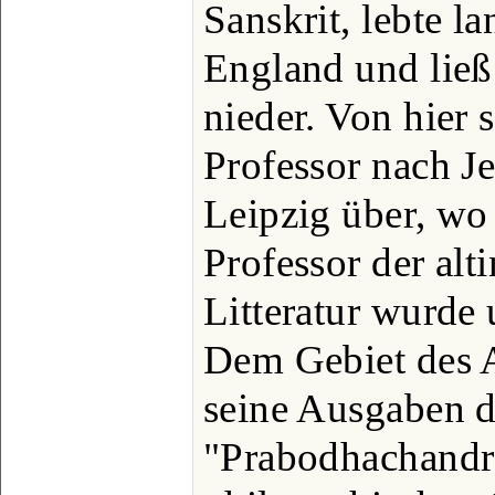
Sanskrit, lebte l
England und ließ
nieder. Von hier s
Professor nach J
Leipzig über, wo
Professor der al
Litteratur wurde 
Dem Gebiet des A
seine Ausgaben d
"Prabodhachandr