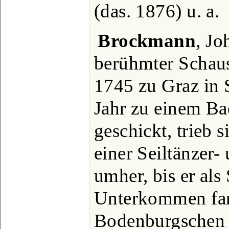
(das. 1876) u. a.
Brockmann
, J
berühmter Schausp
1745 zu Graz in 
Jahr zu einem Ba
geschickt, trieb 
einer Seiltänzer-
umher, bis er als
Unterkommen fan
Bodenburgschen 