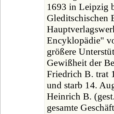
1693 in Leipzig 
Gleditschischen
Hauptverlagswer
Encyklopädie" v
größere Unterstü
Gewißheit der Be
Friedrich B. tra
und starb 14. Au
Heinrich B. (gest
gesamte Geschäf