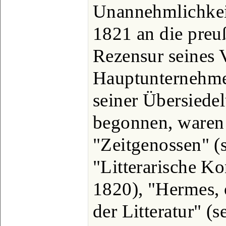
Unannehmlichkeit
1821 an die preu
Rezensur seines V
Hauptunternehme
seiner Übersiede
begonnen, waren 
"Zeitgenossen" (s
"Litterarische Ko
1820), "Hermes, 
der Litteratur" (se