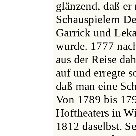
glänzend, daß er
Schauspielern De
Garrick und Lekai
wurde. 1777 nach
aus der Reise dah
auf und erregte 
daß man eine Sch
Von 1789 bis 179
Hoftheaters in Wi
1812 daselbst. S