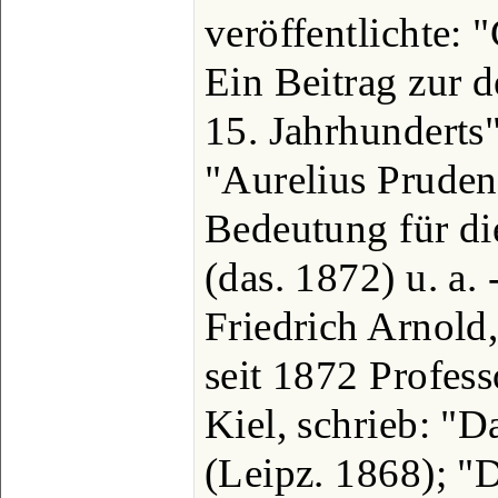
veröffentlichte:
Ein Beitrag zur 
15. Jahrhunderts"
"Aurelius Pruden
Bedeutung für die
(das. 1872) u. a.
Friedrich Arnold,
seit 1872 Profess
Kiel, schrieb: "D
(Leipz. 1868); "D