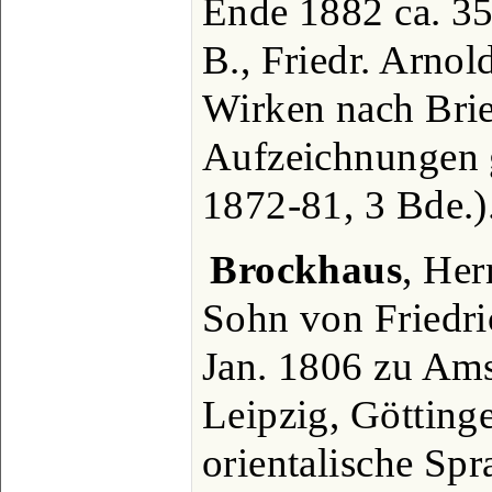
Ende 1882 ca. 3
B., Friedr. Arno
Wirken nach Bri
Aufzeichnungen g
1872-81, 3 Bde.)
Brockhaus
, Her
Sohn von Friedri
Jan. 1806 zu Ams
Leipzig, Göttin
orientalische Sp