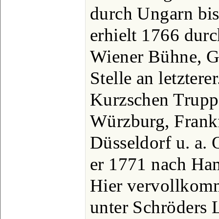
durch Ungarn bi
erhielt 1766 durc
Wiener Bühne, G
Stelle an letztere
Kurzschen Truppe
Würzburg, Frankf
Düsseldorf u. a. 
er 1771 nach Ha
Hier vervollkomm
unter Schröders 