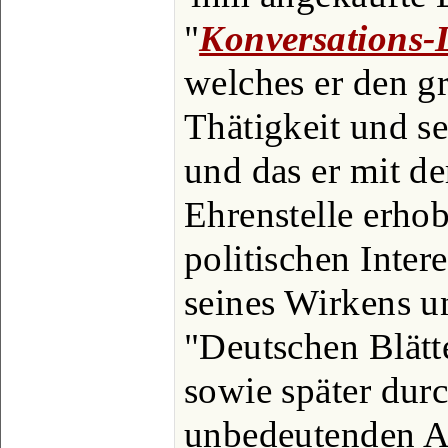
"
Konversations-
welches er den gr
Thätigkeit und se
und das er mit de
Ehrenstelle erhob
politischen Inter
seines Wirkens u
"Deutschen Blätt
sowie später durc
unbedeutenden An