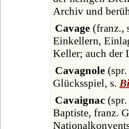
Archiv und berüh
Cavage
(franz., 
Einkellern, Einl
Keller; auch der 
Cavagnole
(spr.
Glücksspiel, s.
Bi
Cavaignac
(spr.
Baptiste, franz. 
Nationalkonvent