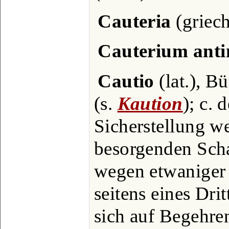
Cauteria
(griech
Cauterium anti
Cautio
(lat.), B
(s.
Kaution
); c. 
Sicherstellung w
besorgenden Scha
wegen etwaniger 
seitens eines Dritt
sich auf Begehren