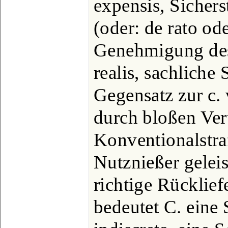
expensis, Sicherst
(oder: de rato od
Genehmigung des
realis, sachliche
Gegensatz zur c. 
durch bloßen Vert
Konventionalstraf
Nutznießer geleis
richtige Rücklie
bedeutet C. eine