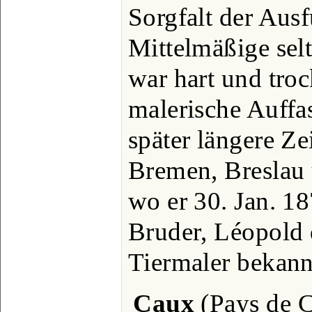
Sorgfalt der Aus
Mittelmäßige selt
war hart und troc
malerische Auffa
später längere Ze
Bremen, Breslau 
wo er 30. Jan. 18
Bruder, Léopold d
Tiermaler bekann
Caux
(Pays de C.