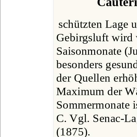
Cauteri
schützten Lage u
Gebirgsluft wird
Saisonmonate (Ju
besonders gesund
der Quellen erhö
Maximum der Wä
Sommermonate is
C. Vgl. Senac-La
(1875).