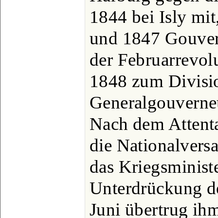
1844 bei Isly mi
und 1847 Gouver
der Februarrevol
1848 zum Divisi
Generalgouverneu
Nach dem Attent
die Nationalver
das Kriegsminist
Unterdrückung d
Juni übertrug ih