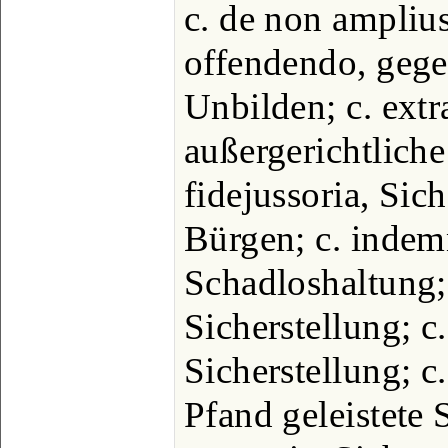
c. de non amplius
offendendo, gege
Unbilden; c. extra
außergerichtliche
fidejussoria, Sic
Bürgen; c. indem
Schadloshaltung; c
Sicherstellung; c.
Sicherstellung; c.
Pfand geleistete 