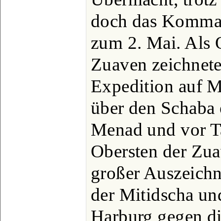
doch das Komman
zum 2. Mai. Als 
Zuaven zeichnete 
Expedition auf 
über den Schaba 
Menad und vor T
Obersten der Zua
großer Auszeichn
der Mitidscha und
Harburg gegen di