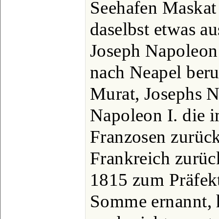
Seehafen Maskat 
daselbst etwas a
Joseph Napoleon
nach Neapel beru
Murat, Josephs Na
Napoleon I. die 
Franzosen zurück
Frankreich zurü
1815 zum Präfek
Somme ernannt, ha