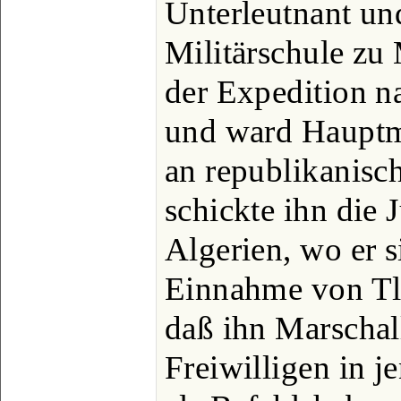
Unterleutnant un
Militärschule zu
der Expedition n
und ward Haupt
an republikanisc
schickte ihn die 
Algerien, wo er s
Einnahme von Tl
daß ihn Marschal
Freiwilligen in j