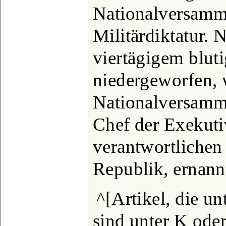
Nationalversamm
Militärdiktatur. 
viertägigem blut
niedergeworfen, 
Nationalversamm
Chef der Exekuti
verantwortlichen
Republik, ernann
^[Artikel, die u
sind unter K ode