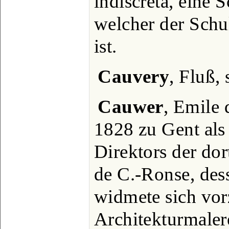
indiscreta, eine 
welcher der Schu
ist.
Cauvery
, Fluß, 
Cauwer
, Emile 
1828 zu Gent als
Direktors der do
de C.-Ronse, des
widmete sich vor
Architekturmalere