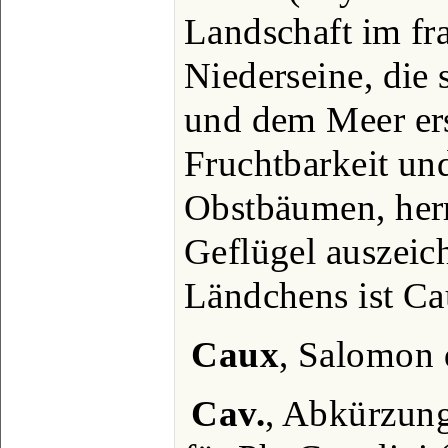
Landschaft im fr
Niederseine, die 
und dem Meer ers
Fruchtbarkeit un
Obstbäumen, her
Geflügel auszeich
Ländchens ist Ca
Caux
, Salomon 
Cav.
, Abkürzung