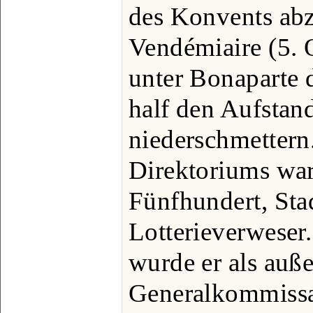
des Konvents abz
Vendémiaire (5. O
unter Bonaparte 
half den Aufstan
niederschmettern
Direktoriums war
Fünfhundert, Sta
Lotterieverweser
wurde er als auße
Generalkommissa