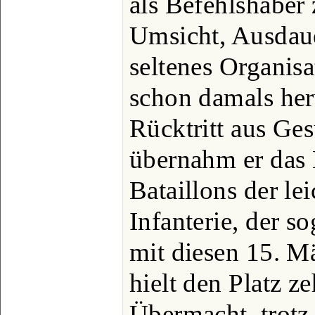
als Befehlshaber
Umsicht, Ausdaue
seltenes Organisa
schon damals he
Rücktritt aus Ge
übernahm er das
Bataillons der le
Infanterie, der s
mit diesen 15. M
hielt den Platz 
Übermacht, trot