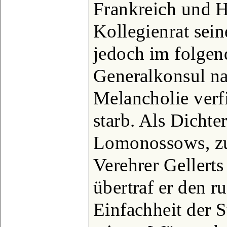
Frankreich und H
Kollegienrat sei
jedoch im folgen
Generalkonsul na
Melancholie verf
starb. Als Dichte
Lomonossows, zu
Verehrer Gellerts
übertraf er den r
Einfachheit der 