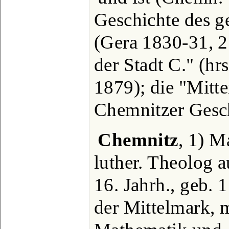
Geschichte des g
(Gera 1830-31, 
der Stadt C." (hr
1879); die "Mitte
Chemnitzer Gesch
Chemnitz
, 1) M
luther. Theolog a
16. Jahrh., geb. 
der Mittelmark, 