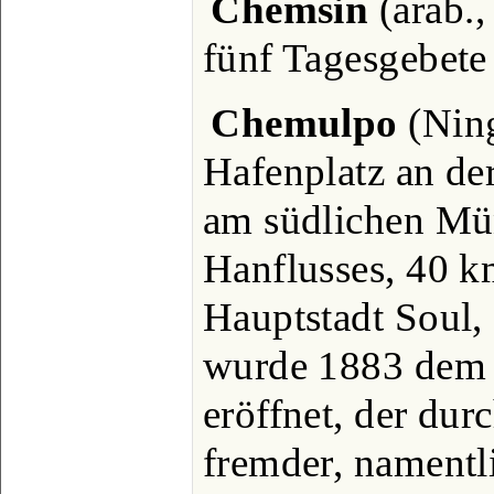
Chemsin
(arab.,
fünf Tagesgebet
Chemulpo
(Ning
Hafenplatz an de
am südlichen M
Hanflusses, 40 k
Hauptstadt Soul, 
wurde 1883 dem 
eröffnet, der dur
fremder, namentli