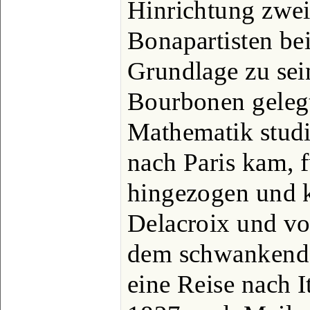
Hinrichtung zwei
Bonapartisten be
Grundlage zu se
Bourbonen gelegt
Mathematik studi
nach Paris kam, f
hingezogen und 
Delacroix und vo
dem schwankende
eine Reise nach It