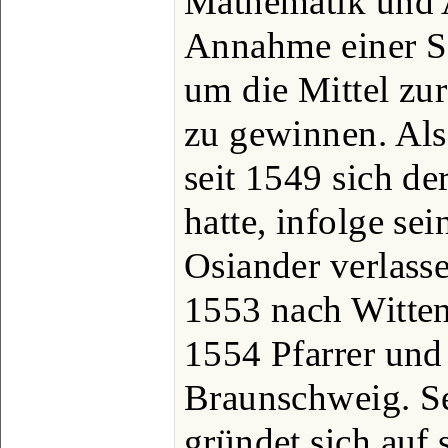
Mathematik und A
Annahme einer Sc
um die Mittel zu
zu gewinnen. Als
seit 1549 sich d
hatte, infolge se
Osiander verlasse
1553 nach Witte
1554 Pfarrer und
Braunschweig. S
gründet sich auf