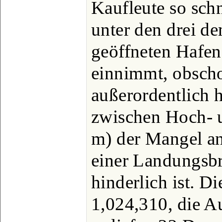
Kaufleute so schn
unter den drei d
geöffneten Hafen 
einnimmt, obsch
außerordentlich 
zwischen Hoch- 
m) der Mangel an
einer Landungsb
hinderlich ist. D
1,024,310, die A