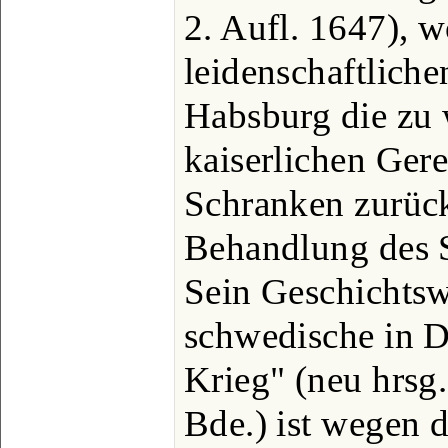
2. Aufl. 1647), w
leidenschaftliche
Habsburg die zu 
kaiserlichen Gere
Schranken zurück
Behandlung des S
Sein Geschichtsw
schwedische in D
Krieg" (neu hrsg
Bde.) ist wegen d