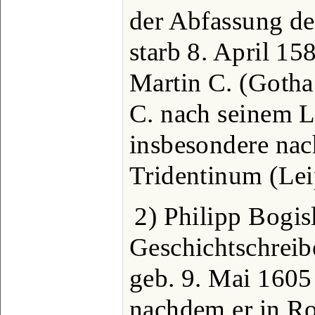
der Abfassung de
starb 8. April 15
Martin C. (Gotha
C. nach seinem 
insbesondere nac
Tridentinum (Lei
2) Philipp Bogis
Geschichtschreib
geb. 9. Mai 1605 
nachdem er in Ro