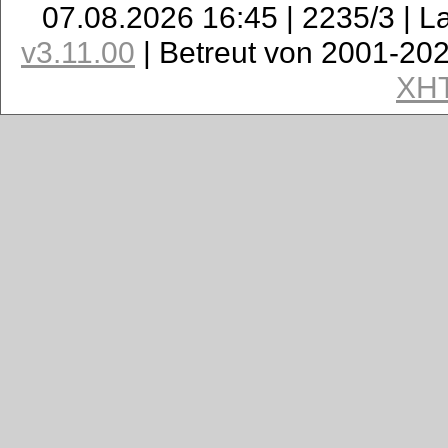
07.08.2026 16:45 | 2235/3 | L
v3.11.00
| Betreut von 2001-20
XH