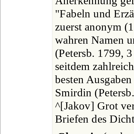
Anerkennung gef
"Fabeln und Erzä
zuerst anonym (1
wahren Namen un
(Petersb. 1799, 3
seitdem zahlreic
besten Ausgaben
Smirdin (Petersb.
^[Jakov] Grot ver
Briefen des Dicht