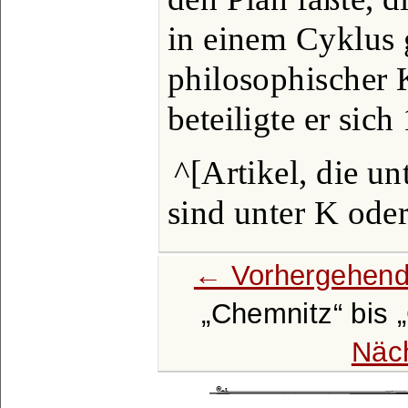
in einem Cyklus 
philosophischer 
beteiligte er sich
^[Artikel, die u
sind unter K ode
← Vorhergehend
Chemnitz
bis
Näc