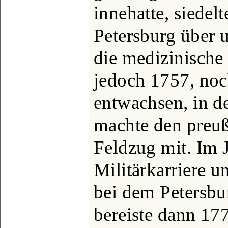
innehatte, siedel
Petersburg über u
die medizinische 
jedoch 1757, noc
entwachsen, in d
machte den preuß
Feldzug mit. Im J
Militärkarriere 
bei dem Petersbu
bereiste dann 17