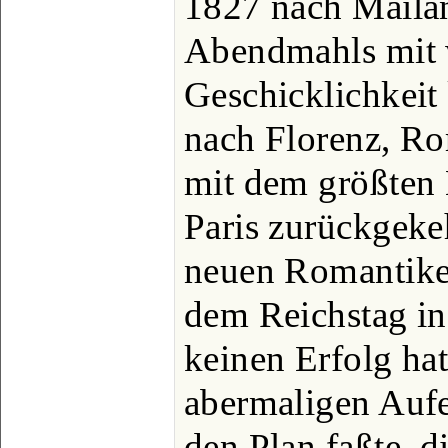
1827 nach Mailan
Abendmahls mit 
Geschicklichkeit
nach Florenz, Ro
mit dem größten 
Paris zurückgekehr
neuen Romantiker
dem Reichstag in
keinen Erfolg ha
abermaligen Aufen
den Plan faßte, d