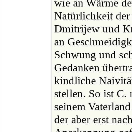
wie an Wärme de
Natürlichkeit de
Dmitrijew und Kr
an Geschmeidigke
Schwung und sch
Gedanken übertra
kindliche Naivitä
stellen. So ist C
seinem Vaterland 
der aber erst na