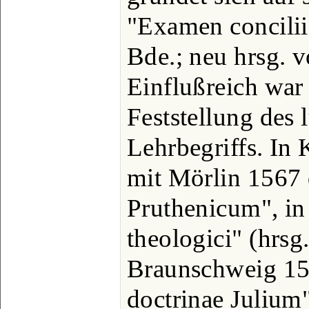
"Examen concilii
Bde.; neu hrsg. v
Einflußreich war 
Feststellung des 
Lehrbegriffs. In 
mit Mörlin 1567 
Pruthenicum", in
theologici" (hrsg
Braunschweig 15
doctrinae Julium"