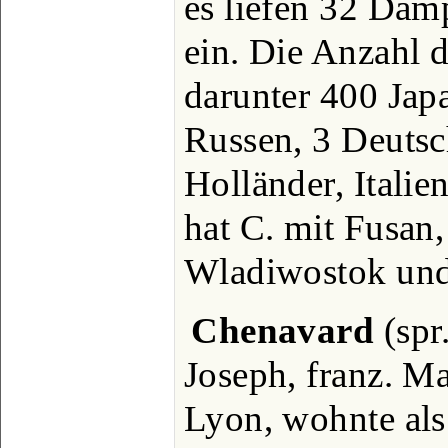
es liefen 32 Dam
ein. Die Anzahl 
darunter 400 Jap
Russen, 3 Deutsc
Holländer, Itali
hat C. mit Fusan
Wladiwostok und
Chenavard
(spr
Joseph, franz. Ma
Lyon, wohnte als