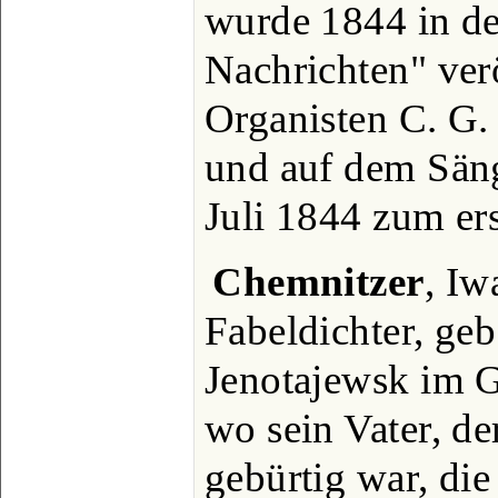
wurde 1844 in de
Nachrichten" ver
Organisten C. G
und auf dem Säng
Juli 1844 zum er
Chemnitzer
, Iw
Fabeldichter, geb.
Jenotajewsk im 
wo sein Vater, de
gebürtig war, die