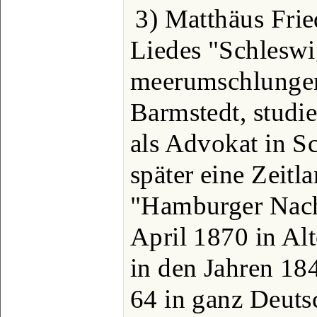
3) Matthäus Frie
Liedes "Schleswi
meerumschlungen"
Barmstedt, studie
als Advokat in Sc
später eine Zeitl
"Hamburger Nachr
April 1870 in Al
in den Jahren 18
64 in ganz Deuts